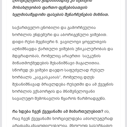
ღირებულების გადასახადიც კი შეაჩერა
მოსახლეობის ფართო ფენებისათვის
ხელმისაწვდომი ფასების შენარჩუნების მიზნით.
საქართველო ცნობილი და გამორჩეულია
ხორბლის ენდემური და აბორიგენული ჯიშებით.
დიდი რუსი მეცნიერი ნ. ვავილოვი ყოველთვის
აღნიშნავდა ქართული ჯიშების უნიკალურობას და
მდგრადობას, რომელიც არაერთი საუკუნის
მიწათმოქმედების შესანიშნავი მაგალითია.
სწორედ ეს ჯიშები დაედო საფუძვლად რუსულ
ხორბალს „კავკასკაიას“, რომელიც დღეს
შესანიშნავად მრავლდება რუსეთში და ამ ქვეყნის
ხორბლის ექსპორტის და მნიშვნელოვანი
სავალუტო შემოსავლის წყაროს წარმოადგენს.
რა ხდება ჩვენ ქვეყანაში ამ მიმართულებით?
ის,
რაც ჩვენ ქვეყანაში ხორციელდება აბსოლუტურად
არადამაკმაყოფილებელია. მხოლოდ სასურსათო