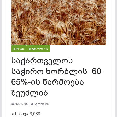
ᲓᲐᲠᲒᲔᲑᲘ
ᲛᲔᲛᲐᲠᲪᲕᲚᲔᲝᲑᲐ
საქართველოს
საჭირო ხორბლის 60-
65%-ის წარმოება
შეუძლია
25/07/2021
AgroNews
ნახვა:
3,088