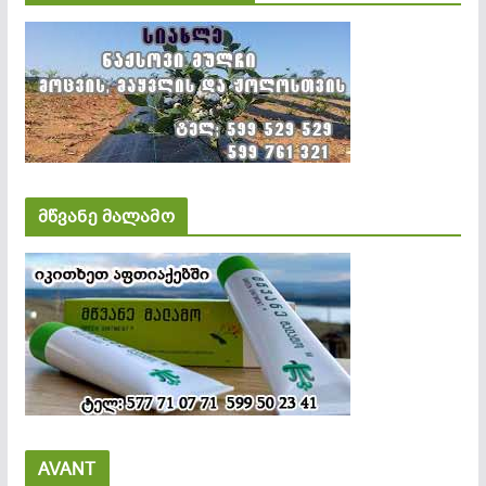
მწვანე მალამო
AVANT