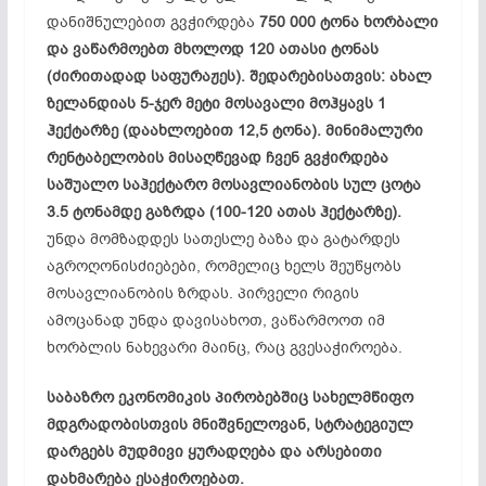
დანიშნულებით გვჭირდება
750 000 ტონა ხორბალი
და ვაწარმოებთ მხოლოდ 120 ათასი ტონას
(ძირითადად საფურაჟეს). შედარებისათვის: ახალ
ზელანდიას 5-ჯერ მეტი მოსავალი მოჰყავს 1
ჰექტარზე (დაახლოებით 12,5 ტონა). მინიმალური
რენტაბელობის მისაღწევად ჩვენ გვჭირდება
საშუალო საჰექტარო მოსავლიანობის სულ ცოტა
3.5 ტონამდე გაზრდა (100-120 ათას ჰექტარზე).
უნდა მომზადდეს სათესლე ბაზა და გატარდეს
აგროღონისძიებები, რომელიც ხელს შეუწყობს
მოსავლიანობის ზრდას. პირველი რიგის
ამოცანად უნდა დავისახოთ, ვაწარმოოთ იმ
ხორბლის ნახევარი მაინც, რაც გვესაჭიროება.
საბაზრო ეკონომიკის პირობებშიც სახელმწიფო
მდგრადობისთვის მნიშვნელოვან, სტრატეგიულ
დარგებს მუდმივი ყურადღება და არსებითი
დახმარება ესაჭიროებათ.