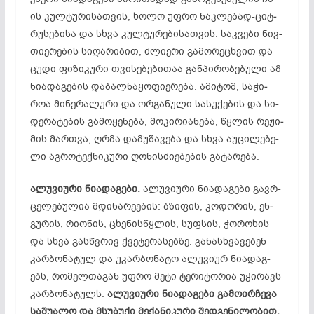
ის კულ­ტუ­რი­სათ­ვის, ხო­ლო უფ­რო ნაკ­ლე­ბად-ციტ­
რუ­სე­ბი­სა და სხვა კულ­ტუ­რე­­ბი­სათ­ვის. საკ­ვე­ბი ნივ­
თი­ერ­ებ­ის სი­ღა­რი­ბით, ძლი­ე­რი გა­­მო­­რეც­ხვით და
ცუ­დი ფი­ზი­კუ­რი თვი­სე­ბე­ბითაა განპი­რო­ბე­ბული ამ
ნი­ად­აგ­ებ­ის და­ბალ­ნა­ყო­ფი­ერ­ებ­ა. ამ­იტ­ომ, სა­­ჭი­
როა მი­ნე­რა­ლუ­რი და ორ­გა­ნუ­ლი სა­სუ­ქე­ბის და სი­
დე­რა­ტე­ბის გა­მო­ყე­ნე­ბა, მო­კი­რი­ან­ე­ბა, წყლის რე­ჟი­
მის მართვა, ღრმა და­მუ­შა­ვე­ბა და სხვა აუც­ილ­ებ­ე­
ლი აგ­რო­ტექ­ნი­კური ღო­ნის­­ძიე­ბე­ბის გატარება.
ალ
უვ
ი
უ
რი
ნი
ად
აგ
ე
ბი
.
ალ­უვ­ი­უ­რი ნი­ად­აგ­ე­ბი გავრ­
ცე­ლე­ბუ­ლია მდი­ნა­რე­ებ­ის: ბზი­ფის, კო­დო­რის, ენ­
გუ­რის, რი­ონ­ის, ცხე­ნის­წყლის, სუფ­სის, ჭო­რო­ხის
და სხვა გასწვრივ ქვე­­­ტე­­რა­სებ­ზე. განასხვავებენ
კარ­ბო­ნა­ტულ და უკ­არ­ბო­ნა­ტო ალ­უვ­ი­ურ ნი­ა­­დ­აგ­
ებს, რომელთაგან უფ­რო მე­ტი ტე­რი­ტო­რია უჭ­ირ­ავს
კარ­ბო­ნა­ტულს.
ალ­უვ­ი­უ­რი ნი­ად­აგ­ე­ბი გა­მო­ირ­­ჩე­ვ­ა
საშუ­ა­­ლო და მსუ­ბუ­ქი მე­ქა­ნი­კუ­რი შედ­გე­ნი­ლო­ბით,