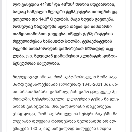
0
1
0
1
ლო გა­ნე­დის 41
30
და 43
20
შო­რის მდე­ბა­რობს,
სა­დაც სა­შუ­ა­ლო წლი­უ­რი ტემ­პე­ატუ­რა თით­ქმის უც­
0
ვლე­ლია და 14,3
С უდ­რის. შა­ვი ზღვის გავ­ლე­ნა,
რო­მე­ლიც ზაფ­ხულ­ში ნე­ლა თბე­ბა და ზამ­თარ­ში
თან­და­თა­ნო­ბით ცივ­დე­ბა, იწვე­ვს ტემ­პე­რა­ტუ­რის
რე­გუ­ლი­რე­ბას სა­ნა­პი­რო ზოლ­ში. ტემ­პე­რა­­ტუ­რის
რე­ჟი­მი სა­ნა­პი­რო­დან და­შო­რე­ბით სწრა­ფად იც­ვ­
ლე­ბა. ე.ი. ზღვი­დან და­შო­რე­ბით კლი­მა­ტის კონ­ტი­
ნენტუ­რო­­­ბა მა­ტუ­ლობს.
მი­უხ­ედ­ავ­ად იმ­ი­სა, რომ სუბ­ტრო­პი­კუ­ლი ზო­ნა საკ­
მა­ოდ უხ­ვნა­ლე­ქი­ან­ია (წლი­ურ­ად 1345-2621 მმ), მა­
თი არ­ათ­ან­ა­ბ­ა­რი გა­ნა­წი­ლე­ბის გა­მო ცალ­კე­ულ პე­
რი­ოდ­ში, სუბ­ტრო­პი­კუ­ლი კულ­ტუ­რე­ბი ტე­ნის ნაკ­ლე­
ბო­ბას გა­ნიც­დი­ან. მრა­ვალ­წლი­ა­­ნი დაკ­ვირ­ვე­ბა
ცხად­ყოფს, რომ სა­ქარ­თვე­ლოს სუბ­ტრო­პი­კებ­ში ნა­
ლე­ქი­ა­ნი დღე­ებ­ის რა­ოდ­ენ­ო­ბა წე­ლი­წად­ში არ აღ­
ემ­ატ­ე­ბა 180-ს, ანუ სა­შუ­ალ­ოდ ნა­ლე­ქე­ბი მო­დის