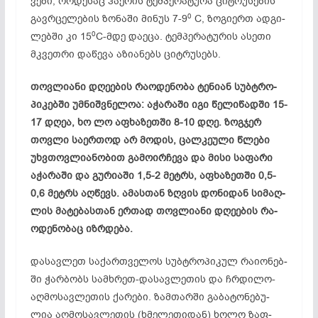
ვე­ბი, რო­დე­საც ჰა­ერ­ის ტე­მ­­­­­­პე­­­რა­ტუ­რა ციტ­რუ­სე­ბის
0
გავრ­ცე­ლე­ბის ზო­ნა­ში მი­ნუს 7-9
C, ზო­გი­ერთ ად­გი­
0
ლებ­ში კი 15
C-მდე და­ე­ცა. ტემ­პე­რატუ­­რის ას­ე­­თი
მკვეთ­რი და­წე­ვა აზ­ი­ან­ებს ციტ­რუ­სებს.
თოვ­ლი­ა­ნი დღე­ებ­ის რა­ოდ­ენ­ო­ბა ტე­ნი­ან სუბ­ტრო­
პი­კებ­ში უმ­ნიშ­ვნე­ლოა: აჭ­არ­ა­ში იგი წე­ლი­წად­ში 15-
17 დღეა, ხო ლო აფ­ხა­ზეთ­ში 8-10 დღე. ზოგ­ჯერ
თოვ­ლი სა­ერ­თოდ არ მო­­დის, ცალ­კე­უ­ლი წლე­ბი
უხვ­თოვ­ლი­ან­ობ­ით გა­მო­ირ­ჩე­ვა და მი­სი საფარი
აჭ­არ­ა­ში და გუ­რი­ა­ში 1,5-2 მეტრს, აფ­ხა­ზეთ­­ში 0,5-
0,6 მეტრს აღ­წევს. ამ­ას­თან ზღვის დო­ნი­დან სი­მაღ­­
ლის მა­ტე­ბას­თან ერ­თად თოვ­ლი­ა­ნი დღე­ებ­ის რა­
ოდ­ენ­ო­ბ­აც იზრ­დე­ბა.
და­სავ­ლეთ სა­ქარ­თვე­ლოს სუბ­ტრო­პი­კულ რა­ი­ონ­ებ­
ში ჭარ­­ბობს სამ­ხრეთ-და­სავ­ლე­თის და ჩრდი­ლო-
აღ­მო­სავ­ლე­თის ქა­­რე­ბი. ზამ­თარ­ში გა­ბა­ტო­ნე­ბუ­
ლია აღ­მო­სავ­ლე­თის (ხმე­ლე­თი­დან) ხო­ლო ზაფ­