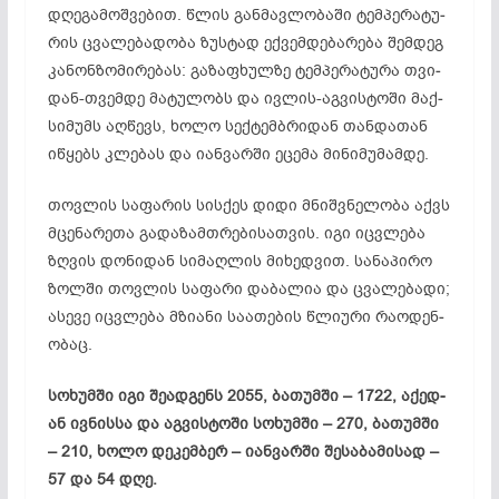
დღე­გა­­მოშ­ვე­ბით. წლის გან­მავ­ლო­ბა­ში ტემ­პე­რა­ტუ­
რის ცვა­ლე­ბა­დო­ბა ზუს­­ტად ექ­ვემ­დე­ბა­რე­ბა შემ­დეგ
კა­ნონ­ზო­მი­რე­ბას: გა­ზაფ­ხულ­ზე ტემ­პე­რა­ტუ­რა თვი­
დან-თვემ­დე მა­ტუ­ლობს და ივ­ლის-აგ­ვის­ტო­ში მაქ­
სი­მუმს აღ­წევს, ხო­ლო სექ­ტემ­ბრი­დან თან­და­თან
იწ­ყებს კლე­ბას და იან­ვარ­ში ეც­ე­მა მი­ნი­მუ­მამ­დე.
თოვ­ლის სა­ფა­რის სის­ქეს დი­დი მნიშ­ვნე­ლო­ბა აქვს
მცე­ნა­რე­თა გა­და­ზამ­თრე­ბი­სათ­ვის. იგი იც­ვლე­ბა
ზღვის დო­ნი­დან სი­მაღ­ლის მი­ხედ­ვით. სა­ნა­პი­რო
ზოლ­ში თოვ­ლის სა­ფა­რი და­ბა­ლია და ცვა­ლე­ბა­დი;
ას­ე­ვე იც­ვლე­ბა მზი­ა­ნი სა­ათ­ებ­ის წლი­უ­რი რა­ოდ­ენ­
ობ­აც.
სო­ხუმ­ში იგი შე­ად­გენს 2055, ბა­თუმ­ში – 1722, აქ­ედ­
ან ივნის­­­სა და აგ­ვის­ტო­ში სო­ხუმ­ში – 270, ბა­თუმ­ში
– 210, ხო­ლო დე­კემ­ბერ – იან­ვარ­ში შე­სა­ბა­მი­სად –
57 და 54 დღე.