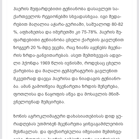
ჰა­ერ­ის შე­ფარ­დე­ბი­თი ტე­ნი­ან­ო­ბა და­სავ­ლეთ სა­
ქარ­თვე­ლოს რეგიონებში სხვადასხვაა. იგი შე­და­
რე­ბით მა­ღა­ლია აჭ­ა­­რა-გუ­რი­ა­ში, სა­შუ­ალ­ოდ 80-82
%, აფ­ხა­ზეთ­სა და იმ­ერ­ეთ­ში კი 75-78%. ჰა­ერ­ის შე­
ფარ­დე­ბი­თი ტე­ნი­ან­ო­ბა ცხე­ლი ქა­რე­ბის გავ­ლე­ნით
ზოგ­ჯერ 20 %-მდე ეც­ე­მა, რაც ზი­ანს აყ­ენ­ებს მცე­ნა­
რის ზრდა-გან­ვი­თა­რე­ბას. ას­ეთ შემ­თხვე­ვას ად­­გი­
ლი ჰქონ­და 1969 წლის ივ­ნის­ში, რო­დე­საც ცხე­ლი
ქა­რე­ბი­სა და მა­ღა­ლი ტემ­პე­რა­ტუ­რის გავ­ლე­ნით
მკვეთ­რად და­ე­ცა ჰა­ერ­ი­სა და ნი­ად­აგ­ის ტე­ნი­ან­ო­
ბა. ამ­ან გა­მო­იწ­ვია მცე­­ნა­რე­­თა ზრდის შე­ჩე­რე­ბა,
ფოთ­ლი­სა და ნა­ყო­ფის აწ­ვა და მო­სავ­­ლის მნიშ­
ვნე­ლოვ­ნად შემ­ცი­რე­ბა.
ზო­ნის აგ­როკ­ლი­მა­ტუ­რი და­ხა­სი­ათ­ებ­ის­ას დიდ ყუ­
რად­ღე­ბას უთ­მო­ბენ მცე­ნა­რე­თა ყინ­ვა­გამ­ძლე­ობ­ის
შეს­წავ­ლას. და ფიქ­სი­რე­ბუ­ლია იშ­ვი­ა­თი შემ­თხვე­