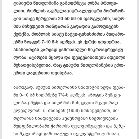
ტი­პი­უ­რი წი­თელ­მი­წა გა­მო­ირ­ჩე­ვა ღრმა პრო­ფი­
ლით, რომ­­ლის აკ­უმ­ულ­აც­ი­ურ-ალ­უვ­ი­უ­რი ჰო­რი­ზონ­
ტის სის­ქე მერ­­ყე­ობს 20-50 სმ-ის ფარ­გლებ­ში, სიღრ­
მის მი­ხედ­ვით თან­­და­თან გა­და­დის გა­მო­ფიტ­ვის
ქერ­ქში, რომ­ლის სის­ქე ჩაქ­ვი-ცი­­ხის­ძი­რის მი­და­მო­
ებ­ში ზოგ­ჯერ 7-10 მ-ს აღ­წევს. ეს ქერ­ქი ფხვი­ერ­ია,
ახ­ას­ი­ათ­ებს კარ­გად გა­მო­სა­ხუ­ლი მიკ­რო­აგ­რე­გა­­ტუ­
ლო­ბა, ატ­არ­ებს წყალს და ფეს­ვე­ბი­სათ­ვის ად­ვი­ლი
შე­სათ­­­ვი­სე­ბე­ლია, რაც ტი­პ­უ­რი წი­თელ­მი­წე­ბის ერთ-
ერ­თი და­დე­­ბი­თი თვისებაა.
ამ­რი­გად, ჰუ­მუ­სი წი­თელ­მი­წა ნი­ად­აგ­ის ზე­და ფე­ნა­
ში 0-10 სმ სიღრ­მე­ზე 7%-ს აღ­წევს, აზ­ოტ­ის შემ­ცვე­
ლო­ბაც მე­ტია და სიღრ­მის მი­ხედ­ვით მკვეთ­რად
კლე­ბუ­ლობს. მ. ბზი­ავ­ას (1958) მო­ნა­ცე­მე­ბით, წი­
თელ­მი­წა ნი­ად­აგ­ებ­ის ჰუ­მუ­სო­ვა­ნი ნივ­თი­ერ­ებ­ის
შედ­გე­ნი­ლო­ბა­ში ჭარ­ბობს ფულ­ვომჟა­ვე­ბი და ჰუ­მუ­
სი მკვეთ­რად გა­მო­ხა­ტუ­ლი ფულ­ვა­ტუ­რი ტი­პი­საა,