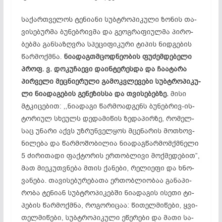
სა­ქარ­თვე­ლოს ტე­ნი­ა­ნი სუბ­ტრო­პი­კუ­ლი ზო­ნის თა­
ვი­სე­ბურ­მა ბუ­ნებ­რივ­მა და გე­ოგ­რა­ფი­ულ­მა პი­რო­
ბებ­მა გან­საზ­ღვრა სპე­ცი­ფი­კუ­რი ტი­პის ნი­დ­გ­ებ­ის
წარ­მოქ­მნა.
ნი­ად­აგთმ­­ცოდ­ნე­ობ­ის ფუ­ძემ­დე­ბე­ლი
პროფ. ვ. დო­კუ­ჩა­ე­ვი და­ინ­ტე­რეს­და და ჩა­ატ­ა­რა
პირ­ვე­ლი მეც­ნი­ერ­უ­ლი გა­მოკ­ვლე­ვები სუბ­ტრო­პი­კუ­
ლი ნი­ად­აგ­ებ­ის გე­ნე­ზის­სა და თვი­სე­ბებ­ზე.
მი­სი
მტკი­ცე­ბით: ,,ნი­ად­ა­გი წარ­მო­ად­გენს ბუ­ნებ­რივ-ის­
ტო­­რი­ულ სხე­ულს დე­და­მი­წის ზე­და­პირ­ზე, რო­მელ­
საც უნ­ა­რი აქვს უზ­რუნ­ველ­ყოს მცე­ნა­რის მოთ­ხოვ­
ნი­ლე­ბა და წარ­­მო­შო­ბი­ლია ნი­ად­აგ­წარ­მომ­ქმნე­ლი
5 ძი­რი­თა­დი ფაქ­ტო­რის ერ­­­თობ­ლი­ვი მოქ­მე­დე­ბით”,
მათ მი­ეკ­უთ­ვნე­ბა მთის ქა­ნე­ბი, რე­ლი­ე­ფი და ხნო­
ვა­ნე­ბა. თა­ვი­სე­ბუ­რე­ბა­თა ერ­თობ­ლი­ო­ბაა გა­ნა­­პი­
რო­ბა ტე­ნი­ან სუბ­ტრო­პი­კებ­ში ნი­ად­აგ­ის ის­ე­თი ტი­
პე­­ბის წარ­მოქ­მნა, რო­გო­რი­ცაა: წი­თელ­მი­წე­ბი, ყვი­
თელ­მი­წე­ბი, სუბ­ტრო­პი­კუ­ლი ეწ­ერ­ე­ბი და მა­თი სა­