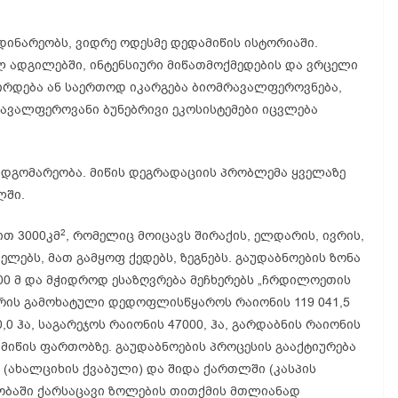
ინარეობს, ვიდრე ოდესმე დედამიწის ისტორიაში.
ლ ადგილებში, ინტენსიური მიწათმოქმედების და ვრცელი
ცირდება ან საერთოდ იკარგება ბიომრავალფეროვნება,
ავალფეროვანი ბუნებრივი ეკოსისტემები იცვლება
მდგომარეობა. მიწის დეგრადაციის პრობლემა ყველაზე
ლში.
2
ით 3000კმ
, რომელიც მოიცავს შირაქის, ელდარის, ივრის,
ელებს, მათ გამყოფ ქედებს, ზეგნებს. გაუდაბნოების ზონა
00 მ და მჭიდროდ ესაზღვრება მეჩხერებს „ჩრდილოეთის
 არის გამოხატული დედოფლისწყაროს რაიონის 119 041,5
,0 ჰა, საგარეჯოს რაიონის 47000, ჰა, გარდაბნის რაიონის
ა მიწის ფართობზე. გაუდაბნოების პროცესის გააქტიურება
 (ახალციხის ქვაბული) და შიდა ქართლში (კასპის
ობაში ქარსაცავი ზოლების თითქმის მთლიანად