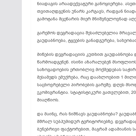
ნიადაგის არაადექვატური განოყიერება. ასე
თვითაღდგენის უნარს კარგავს, რადგან ნია
გამოტანა მცენარის მიერ მნიშვნელოვნად აღე
გარემოს დეგრადაცია შესაძლებელია მრავალ
გაუდაბნოება, ტყეების განადგურება, სახეობა
მიწების დეგრადაციის კუთხით გაუდაბნოება
წარმოადგენენ. ისინი აზარალებენ მსოფლიო
საზოგადოების ერთობლივ მოქმედებას საჭირ
მესამედს ემუქრება, რაც დაახლოებით 1 მილ
საცხოვრებელი პირობების გარეშე. დღეს მსო
ეკომიგრანტია. სტატისტიკური გათვლებით, 2
მიაღწიოს.
და მაინც, რას ნიშნავს გაუდაბნოება? გაუდ
მშრალ სუბჰუმიდურ ტერიტორიებზე. დეგრადაც
ბუნებრივი ფაქტორებით, მაგრამ ადამიანის 