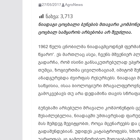
27/05/2017
AgroNews
ნახვა:
3,713
ნიადაგი ცოცხალი ბუნების მთავარი კომპონე
ცოცხალ სამყაროს არსებობა არ შეუძლია.
1962 წელს ცნობილმა ნიადაგმცოდნემ ფერმან
წყარო“. ეს მართლაც ასეა, ჩვენს მშვენიერ 
გადარჩა, რომ ისინი განსაკუთრებულად ეპყ
თუმცა, ზოგიერთმა ცივილიზაციამ, იმიტომ შ
ანადგურებდა ძვირფას რესურსებს. ნიადაგი
საწყისია, ისაა ბიოლოგიური მრავალფეროვნ
გამოკვებავს თუ არა დედამიწა თავის სწრაფ
ბუნებაში არსებული მრავალი კომპონენტის ც
შესაძლებელია, ნიადაგში უმთავრესად ფარუ
მას შემდეგ შევიტყობთ, როცა მცენარეებს დ
გადაშენდებიან. უდიდეს კატასტროფებს, ხშირ
უარყოფას კი გამოუსწორებელ შედეგებამდე მ