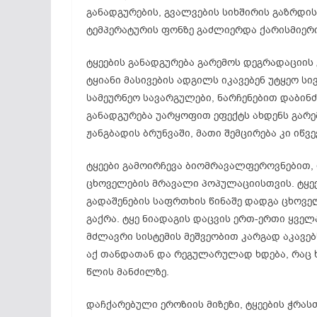
განადგურების, გვალვების სიხშირის გაზრდი
ტემპერატურის ფონზე გაძლიერდა ქარისმიერი
ტყეების განადგურება გარემოს დეგრადაციის
ტყიანი მასივების ადგილს იკავებენ უტყეო სი
სამეურნეო სავარგულები, ნარჩენებით დაბინ
განადგურება უარყოფით ეფექტს ახდენს გარე
ჟანგბადის ბრუნვაში, მათი შემცირება კი იწვ
ტყეები გამოირჩევა ბიომრავალფეროვნებით, 
ცხოველების მრავალი პოპულაციისთვის. ტყეე
გადაშენების საფრთხის წინაშე დადგა ცხოვე
გაქრა. ტყე ნიადაგის დაცვის ერთ-ერთი ყველ
მძლავრი სისტემის მეშვეობით კარგად აკავებ
აქ თანდათან და რეგულარულად ხდება, რაც ხ
წლის მანძილზე.
დაჩქარებული ეროზიის მიზეზი, ტყეების ჭრას