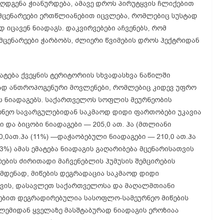
აღდგენა ჭიანურდება, ამავე დროს პირუტყვის ჩლიქებით
 მცენარეები ერთწლიანებით იცვლება, რომლებიც სუსტად
 იცავენ ნიადაგს. დაკვირვებები აჩვენებს, რომ
ცენარეები ჭარბობს, ძლიერი წვიმების დროს ჰექტრიდან
ტება ქვეყნის ტერიტორიის სხვადასხვა ნაწილში
რად ანთროპოგენური მოვლენები, რომლებიც კიდევ უფრო
ს ნიადაგებს. საქართველოს სოფლის მეურნეობის
რნეო სავარგულებიდან საკმაოდ დიდი ფართობები უკავია
და ბიცობი ნიადაგები — 205,0 ათ. ჰა (მთლიანი
0,0ათ.ჰა (11%) —დაჭაობებული ნიადაგები — 210,0 ათ.ჰა
3%) ამას ემატება ნიადაგის გაღარიბება მცენარისათვის
ების ძირითადი მაჩვენებლის ჰუმუსის შემცირების
ამდენად, მიწების დეგრადაცია საკმაოდ დიდი
ვის, დასავლეთ საქართველოსა და მაღალმთიანი
მებით დეგრადირებულია სასოფლო-სამეურნეო მიწების
ლემიდან ყველაზე მასშტაბურად ნიადაგის ეროზიაა