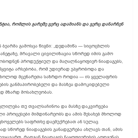
ნტია, რომლის გარეშე ვერც ადამიანს და ვერც დანარჩენ
 ბეარმა გამოსცა წიგნი: „დედამიწა — სიცოცხლის
პლანეტაზე, მრავალი ცივილიზაცია სწორედ იმის გამო
რობოდნენ პროდუქტიულ და მაღალნაყოფიერ ნიადაგებს,
ეწყვიტა არსებობა, რომ უდიერად ეპყრობოდა და
 მხოლოდ მცენარეთა საზრდო როდია — ის ყველაფრის
ების განმაპირობებელი და მასზეა დამოკიდებული
ად მზარდ მოსახლეობას.
ვლილება თუ თვალსაჩინოა და მასზე დაკვირვება
ლი პროცესები მიმდინარეობს და ამის შესახებ მხოლოდ
ა ცხოველებს საფრთხე დაემუქრებათ ან სულაც
ად სწორედ ნიადაგების განადგურება ახლავს თან, ამის
ივყავართ, რადგან ნიადაგის ნაყოფიერების აღდგენას