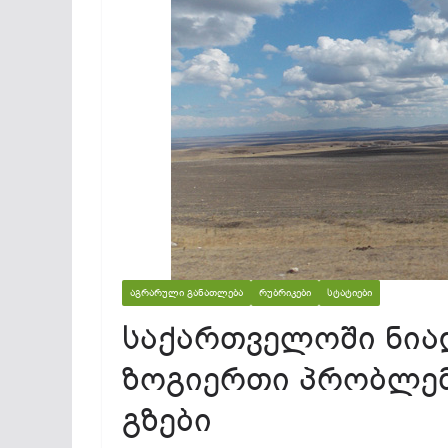
ᲐᲒᲠᲐᲠᲣᲚᲘ ᲒᲐᲜᲐᲗᲚᲔᲑᲐ
ᲠᲣᲑᲠᲘᲙᲔᲑᲘ
ᲡᲢᲐᲢᲘᲔᲑᲘ
საქართველოში ნია
ზოგიერთი პრობლემ
გზები