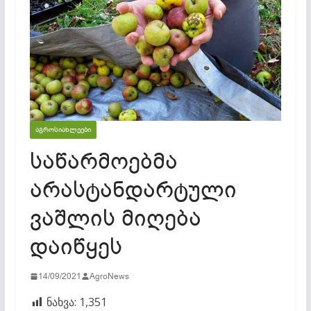
ᲐᲒᲠᲝᲡᲘᲐᲮᲚᲔᲔᲑᲘ
საწარმოებმა
არასტანდარტული
ვაშლის მიღება
დაიწყეს
14/09/2021
AgroNews
ნახვა:
1,351