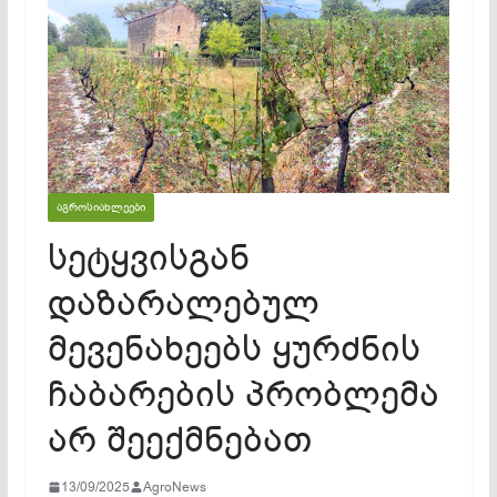
ᲐᲒᲠᲝᲡᲘᲐᲮᲚᲔᲔᲑᲘ
სეტყვისგან
დაზარალებულ
მევენახეებს ყურძნის
ჩაბარების პრობლემა
არ შეექმნებათ
13/09/2025
AgroNews