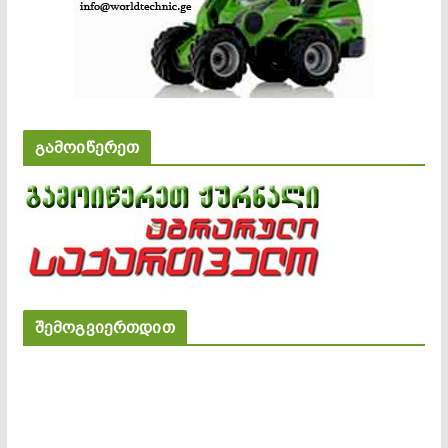
გამოიწერეთ
შემოგვიერთდით