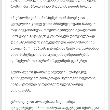
ანტიმიკრობული ფირების შესაქმნელად იყენებენ,
რომლებიც პროდუქტის შენახვის ვადას ზრდის.
ამ ჭრილში ვაზის ნარჩენებიდან მიღებული
ცელულოზა კიდევ ერთი მნიშვნელოვანი ნაბიჯია,
რაც მიგვანიშნებს, როგორ შეიძლება მებაღეობის
ნარჩენები გადაქცეს ეკონომიკურ ღირებულებად
და ინტეგრირდეს ცირკულრული ბიოეკონომიკის
მოდელში,“ _ ამბობს ეკატერინა ზვერევა, უკრაინის
ხილ-ბოსტნეულის ასოციაციის განვითარების
დირექტორი და აგრომარკეტინგის ექსპერტი.
გლობალური დამოკიდებულება პლასტიკზე,
განსაკუთრებით ერთჯერადი შეფუთვის სფეროში,
კატასტროფულ ეკოლოგიურ შედეგებამდე
მიგვიყვანს.
ტრადიციული პლასტმასა ნავთობზეა
დაფუძნებული, მისი დაშლას საუკუნეები სჭირდება