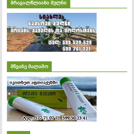
მრავალწლიანი მულჩი
მწვანე მალამო