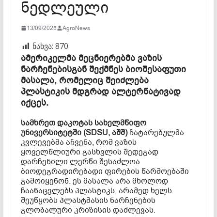
ნედლეული
13/09/2025
AgroNews
ნახვა:
870
ამერიკელმა მეცნიერებმა ვაზის
ნარჩენებისგან შექმნეს ბიოშესაფუთი
მასალა, რომელიც შეიძლება
პლასტიკის მდგრად ალტერნატივად
იქცეს.
სამხრეთ
დაკოტას
სახელმწიფო
უნივერსიტეტში
(SDSU,
აშშ
)
ჩატარებულმა
კვლევებმა აჩვენა, რომ ვაზის
ყოველწლიური გასხვლის შედეგად
დარჩენილი ლერწი შესაძლოა
ბიოდეგრადირებადი ფირების წარმოებაში
გამოიყენონ. ეს მასალა არა მხოლოდ
ჩაანაცვლებს პლასტიკს, არამედ ხელს
შეუწყობს პლასტმასის ნარჩენების
გლობალური კრიზისის დაძლევას.