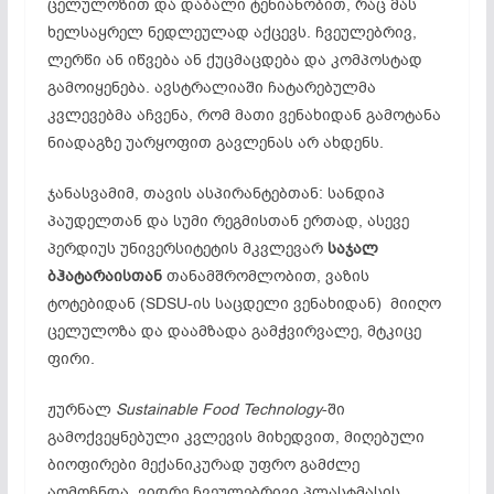
ცელულოზით და დაბალი ტენიანობით, რაც მას
ხელსაყრელ ნედლეულად აქცევს. ჩვეულებრივ,
ლერწი ან იწვება ან ქუცმაცდება და კომპოსტად
გამოიყენება. ავსტრალიაში ჩატარებულმა
კვლევებმა აჩვენა, რომ მათი ვენახიდან გამოტანა
ნიადაგზე უარყოფით გავლენას არ ახდენს.
ჯანასვამიმ, თავის ასპირანტებთან: სანდიპ
პაუდელთან და სუმი რეგმისთან ერთად, ასევე
პერდიუს უნივერსიტეტის მკვლევარ
საჯალ
ბჰატარაისთან
თანამშრომლობით, ვაზის
ტოტებიდან (SDSU-ის საცდელი ვენახიდან) მიიღო
ცელულოზა და დაამზადა გამჭვირვალე, მტკიცე
ფირი.
ჟურნალ
Sustainable Food Technology
-ში
გამოქვეყნებული კვლევის მიხედვით, მიღებული
ბიოფირები მექანიკურად უფრო გამძლე
აღმოჩნდა, ვიდრე ჩვეულებრივი პლასტმასის