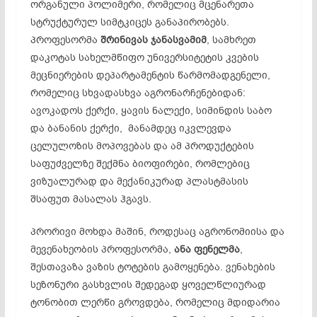
ორგანული პოლიმერი, რომელიც მცენარეთა
სტრუქტურულ სიმტკიცეს განაპირობებს.
პროფესორმა
შრინივას
ჯანასვამიმ
, სამხრეთ
დაკოტას სახელმწიფო უნივერსიტეტის კვების
მეცნიერების დეპარტამენტის წარმომადგენელი,
რომელიც სხვადასხვა აგრონარჩენებიდან:
ავოკადოს ქერქი, ყავის ნალექი, სიმინდის საბო
და ბანანის ქერქი, მანამდეც იკვლევდა
ცელულოზის მოპოვებას და ამ პროდუქტების
საფუძველზე შექმნა ბიოფირები, რომლებიც
ვიზუალურად და მექანიკურად პლასტმასის
შსაფუთ მასალას ჰგავს.
პრორივი მოხდა მაშინ, როდესაც აგრონომიისა და
მევენახეობის პროფესორმა,
ანა
ფენელმა
,
შესთავაზა ვაზის ტოტების გამოყენება. ვენახების
სეზონური გასხვლის შედეგად ყოველწლიურად
ტონობით ლერწი გროვდება, რომელიც მდიდარია