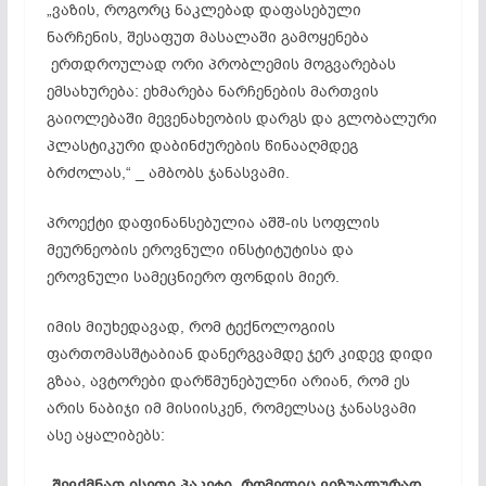
„ვაზის, როგორც ნაკლებად დაფასებული
ნარჩენის, შესაფუთ მასალაში გამოყენება
ერთდროულად ორი პრობლემის მოგვარებას
ემსახურება: ეხმარება ნარჩენების მართვის
გაიოლებაში მევენახეობის დარგს და გლობალური
პლასტიკური დაბინძურების წინააღმდეგ
ბრძოლას,“ _ ამბობს ჯანასვამი.
პროექტი დაფინანსებულია აშშ-ის სოფლის
მეურნეობის ეროვნული ინსტიტუტისა და
ეროვნული სამეცნიერო ფონდის მიერ.
იმის მიუხედავად, რომ ტექნოლოგიის
ფართომასშტაბიან დანერგვამდე ჯერ კიდევ დიდი
გზაა, ავტორები დარწმუნებულნი არიან, რომ ეს
არის ნაბიჯი იმ მისიისკენ, რომელსაც ჯანასვამი
ასე აყალიბებს:
„
შევქმნათ
ისეთი
პაკეტი
,
რომელიც
ვიზუალურად