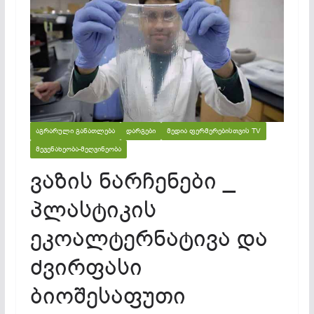
ᲐᲒᲠᲐᲠᲣᲚᲘ ᲒᲐᲜᲐᲗᲚᲔᲑᲐ
ᲓᲐᲠᲒᲔᲑᲘ
ᲛᲔᲓᲘᲐ ᲤᲔᲠᲛᲔᲠᲔᲑᲘᲡᲗᲕᲘᲡ TV
ᲛᲔᲕᲔᲜᲐᲮᲔᲝᲑᲐ-ᲛᲔᲦᲕᲘᲜᲔᲝᲑᲐ
ვაზის ნარჩენები _
პლასტიკის
ეკოალტერნატივა და
ძვირფასი
ბიოშესაფუთი