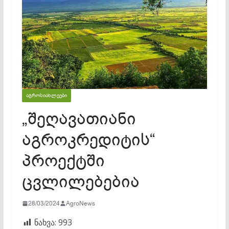
ᲐᲒᲠᲝᲡᲘᲐᲮᲚᲔᲔᲑᲘ
„შეღავათიანი
აგროკრედიტის“
პროექტში
ცვლილებებია
28/03/2024
AgroNews
ნახვა:
993