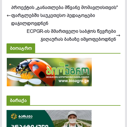
პროექტის „განათლება მწვანე მომავლისთვის“
ფარგლებში საუკეთესო პედაგოგები
დაჯილდოვდნენ
ECPGR-ის მმართველი საბჭოს წევრები
ჯიღაურას ბაზაზე იმყოფებოდნენ
ბიოაგრო
ბარაქა