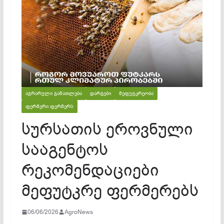
ᲐᲒᲠᲐᲠᲣᲚᲘ ᲒᲐᲜᲐᲗᲚᲔᲑᲐ
ᲓᲐᲠᲒᲔᲑᲘ
ᲛᲔᲤᲣᲢᲙᲠᲔᲝᲑᲐ
ᲤᲔᲠᲛᲔᲠᲘ ᲤᲔᲠᲛᲔᲠᲡ
სურსათის ეროვნული
სააგენტოს
რეკომენდაციები
მეფუტკრე ფერმერებს
06/06/2026
AgroNews