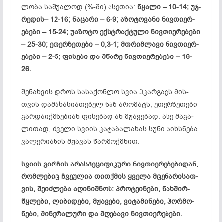
ლო­ბა სა­შუ­ალ­ოდ (%-ში) ას­ეთ­ია:
წყა­ლი – 10-14; უჯ­
რე­დი­ს– 12-16; ნა­ცა­რი – 6-9; აზ­ოტ­ოვ­ა­ნი ნივ­თი­ერ­
ებ­ე­ბი – 15-24; უაზ­ო­ტო ექს­ტრაქ­ტუ­ლი ნივ­თი­ერ­ებ­ე­ბი
– 25-30; ეთ­ერ­ზე­თე­ბი – 0,3-1; მთრიმ­ლა­ვი ნივ­თი­ერ­
ებ­ე­ბი – 2-5; ფი­სე­ბი და მწა­რე ნივ­­თი­ერ­ებ­ე­ბი – 16-
26.
შე­ნახ­ვის დროს სა­სა­ქონ­ლო სვია ჰკარ­გავს მის­
თვის და­მა­ხა­სი­ათ­ებ­ელ ნაზ არ­ომ­ატს, ეთ­ერ­ზე­თე­ბი
გარ­და­იქ­მნე­ბი­ან ფი­სე­ბად ან მჟა­ვე­ბად. ასე მა­გა­
ლი­თად, ძვე­ლი სვი­ის კა­ტა­ბა­ლა­ხას სუ­ნი აიხ­სნე­ბა
ვა­ლე­რი­ან­ის მჟა­ვას წარ­მოქ­მნით.
სვი­ის გირ­ჩის არ­ას­პე­ცი­ფი­კუ­რი ნივ­თი­ერ­ებ­ებ­იდ­ან,
რომ­­ლე­ბიც ჩვე­ულ­ია თით­ქმის ყვე­ლა მცე­ნა­რის­ათ­
ვის, შე­იძ­ლე­ბა აღ­ინ­იშ­ნოს: პრო­ტე­ინ­ე­ბი, ნახ­შირ­
წყლე­ბი, ლი­ბი­დე­ბი, მჟა­ვე­ბი, ვი­ტა­მი­ნე­ბი, ჰორ­მო­
ნე­ბი, მი­ნე­რა­ლუ­რი და მღე­ბა­ვი ნივ­თი­ერ­ებ­ე­ბი.