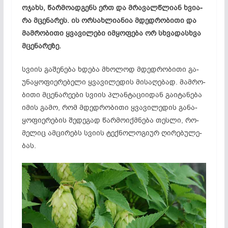
ოჯახს, წარ­მო­ად­გენს ერთ და მრა­ვალ­წლი­ან ხვი­ა­
რა მცე­ნა­რეს. ის ორ­სახ­ლი­ან­ია მდედ­რო­ბი­თი და
მამ­რო­ბი­თი ყვა­ვი­ლე­ბი იმ­ყო­ფე­ბა ორ სხვა­დას­ხვა
მცე­ნა­რე­ზე.
სვი­ის გა­შე­ნე­ბა ხდე­ბა მხო­ლოდ მდედ­რო­ბი­თი გა­
უნ­აყ­ოფ­ი­ერ­ებ­ე­ლი ყვა­ვი­ლე­დის მი­სა­ღე­ბად. მამ­რო­
ბი­თი მცე­­ნა­რე­ე­ბი სვი­ის პლან­ტა­ცი­იდ­ან გა­იტ­ან­ე­ბა
იმ­ის გა­მო, რომ მდედ­რო­ბი­თი ყვა­ვი­ლე­დის გა­ნა­
ყო­ფი­ერ­ებ­ის შე­დე­გად წარ­­­მო­იქ­მნე­ბა თეს­ლი, რო­
მე­ლიც ამ­ცი­რებს სვი­ის ტექ­ნო­ლო­­გი­ურ ღი­რე­ბუ­ლე­
ბას.