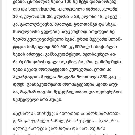
ებ­ა­ში. ცნო­ბი­ლია სვი­ის 100-ზე მე­ტი და­რა­ი­ონ­ებ­უ­
ლი და სე­ლექ­ცი­უ­რი, კულ­ტუ­რუ­ლი ჯი­შები: კლო­ნი
30-6, კლო­ნი 29-38, კლო­ნი 5-36, კლო­ნი 18, ჟა­ტეც­
კი, გალ­ლერ­ტა­უ­სი, შპალ­ტი, გოლ­დინ­გი და სხვა.
მსოფ­ლი­ო­ში ყვე­ლა­ზე სა­უკ­ეთ­ეს­ოდ ით­ვლე­ბა ჩე­
ხეთ­ში კულ­ტი­ვი­რე­ბუ­ლი სვია. ერ­თი ჰექ­ტა­რი პლან­
ტა­ცია სა­შუ­ალ­ოდ 600-900 კგ მშრალ სა­სა­ქონ­ლო
სვი­ას იძ­ლე­ვა. გან­სა­კუთ­რე­ბულ, ხელ­საყ­რელ პი­
რო­ბებ­ში გა­მო­სა­ვა­ლი აღ­ემ­ატ­ე­ბა ერთ ტონაზე მეტს.
სვია მე­ტად შრო­მა­ტე­ვა­დი კულ­­ტუ­რაა. ერ­თი ჰა
პლან­ტა­ცი­ის მოვ­ლა-მოყ­ვა­ნა მო­ით­ხოვს 350 კაც _
დღეს. გან­სა­კუთ­რე­ბით შრო­მა­ტე­ვა­დია სვი­ის აღ­ე­
ბა, მაგ­რამ თა­ვი­სი შედ­გე­ნი­ლო­ბით და თვი­სე­ბე­ბით
შემ­ცვ­ლე­ლი არა ჰყავს.
მცე­ნა­რის მი­წის­ქვე­შა ძი­რი­თად ნა­წილს წარ­მო­ად­
გენს გა­ხე­ვე­ბუ­ლი ნა­წი­ლე­ბი. ანუ დე­და – სვია, რო­
მე­ლიც იზრ­დე­ბა კალ­მი­დან და წარ­მოქ­მნის