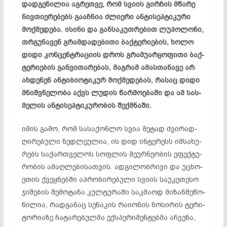
დად­გე­ნი­ლია აგ­რეთ­ვე, რომ სვი­ის გირ­ჩის მწა­რე
ნივ­თი­ერ­ებ­ებს გა­აჩ­ნია ძლი­ე­რი ან­ტი­სეპ­ტი­კუ­რი
მოქ­მე­დე­ბა. ის­ი­ნი და გან­სა­კუთ­რე­ბით ლუ­პო­ლო­ნი,
თრგუ­ნა­ვენ გრამ­და­დე­ბი­თი ბაქ­ტე­რი­ებ­ის, ხო­ლო
დი­დი კონ­ცენ­ტრა­ცი­ის დროს გრა­მუ­არ­ყო­ფი­თი ბაქ­
ტე­რი­ებ­ის გან­ვი­თა­რე­ბას, მაგ­რამ ამ­ას­თა­ნა­ვე არ
ახ­დე­ნენ ან­ტი­ბი­ოტ­იკ­ურ მოქ­მე­დე­ბას, რა­საც დი­დი
მნიშ­ვნე­ლო­ბა აქვს ლუ­დის წარ­მო­ებ­ა­ში და ამ სას­
მე­ლის ან­ტი­სეპ­ტი­კუ­რო­ბის შექ­მნა­ში.
იმ­ის გა­მო, რომ სა­სა­ქონ­ლო სვია მე­ტად ძვი­რად­
ღი­რე­ბუ­ლი ნედ­ლე­ულ­ია, ის დიდ ინ­ტე­რესს იმ­სა­ხუ­
რებს სა­ქარ­თვე­ლოს სოფ­ლის მე­ურ­ნე­ობ­ის ეფ­ექ­ტუ­
რო­ბის ამ­აღ­ლე­ბი­სათ­ვის. ად­გი­ლობ­რი­ვი და უც­ხო­
ეთ­ის ქვეყ­ნებ­ში აპ­რო­ბი­რე­ბუ­ლი სვი­ის სა­უკ­ეთ­ე­სო
ჯი­შე­ბის შე­მოტანა კულ­ტუ­რა­ში საკ­მა­ოდ მი­ზან­შე­წო­
ნი­ლია, რად­გა­ნაც სე­ნა­კის რა­ი­ონ­ის ნო­სი­რის ტე­რი­
ტო­რი­ა­ზე ჩა­ტა­რე­ბულ­მა ექს­პე­რი­მენ­ტებ­მა აჩ­ვე­ნა,