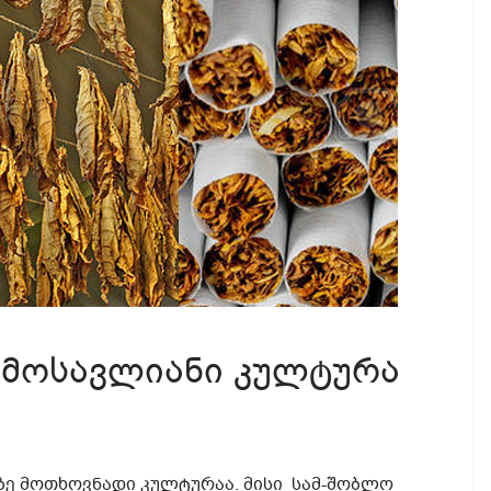
ემოსავლიანი კულტურა
ე მოთხოვნადი კულტურაა. მისი სამ-შობლო