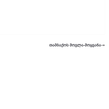
თამბაქოს მოვლა-მოყვანა