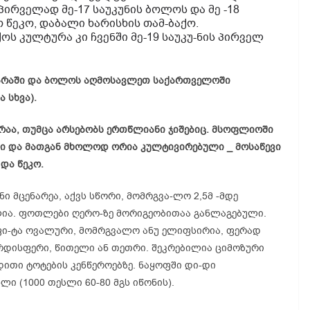
პირველად მე-17 საუკუნის ბოლოს და მე -18
ო წეკო, დაბალი ხარისხის თამ-ბაქო.
ს კულტურა კი ჩვენში მე-19 საუკუ-ნის პირველ
აჭარაში და ბოლოს აღმოსავლეთ საქართველოში
 სხვა).
აა, თუმცა არსებობს ერთწლიანი ჯიშებიც. მსოფლიოში
ლი და მათგან მხოლოდ ორია კულტივირებული _ მოსაწევი
 და წეკო.
 მცენარეა, აქვს სწორი, მომრგვა-ლო 2,5მ -მდე
ია. ფოთლები ღერო-ზე მორიგეობითაა განლაგებული.
რფი-ტა ოვალური, მომრგვალო ანუ ელიფსირია, ფერად
ვარდისფერი, წითელი ან თეთრი. შეკრებილია ციმოზური
ითი ტოტების კენწეროებზე. ნაყოფში დი-დი
ი (1000 თესლი 60-80 მგს იწონის).