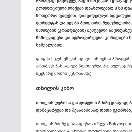
სწრაფად გავრცელებადი სოკოვანი დაავადე
ქლოროტიული ლაქები დაახლოებით 3 სმ დიამ
მოთეთრო ფიფქით. დაავადებული ადგილები
ფირფიტას და იღებს მოთეთრო შეფერილობას
სპორების (კონიდიების) შემცველი ნაყოფსხე
ჩამოეკიდება და ატროფირდება. კონიდიები 
საშუალებით.
ფიფქი ხელს უშლის ფოტოსინთეზის პროცესს.
ართმევს მას საკვებ ნივთიერებებს. ხელსაყ
მცენარე მიდის ჭკნობამდე.
თხილის კიბო
თხილის ღეროსა და ტოტების მძიმე დაავადებ
დანაკარგები და შესაბამისად დიდი ეკონომი
თხილის მძიმე დაავადებას იწვევს Botryospae
დასნებოვნებისას ხდება ფოთლების და ტოტებ