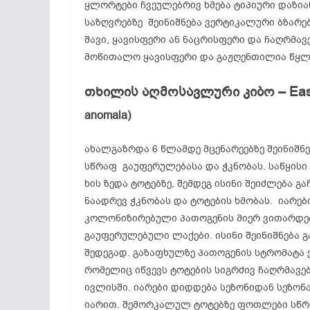
ყლორტები ჩვეულებრივ ხმება ტიპიური დაზიანე
საზღვრებზე შეინიშნება ვერტიკალური ბზარებ
შავი, ყავისფერი ან ნაცრისფერი და ჩაღრმავ
მოწითალო ყავისფერი და გაჟღენთილია წყლ
თხილის აღმოსავლური კიბო – Eastern
anomala)
ახალგაზრდა 6 წლამდე მცენარეებზე შეინიშნებ
სწრაფ გაუფერულებასა და ჭკნობას. საწყისი
ხის ზედა ტოტებზე, შემდეგ ისინი შეიძლება გ
ნაადრევ ჭკნობას და ტოტების ხმობას. იარე
კოლონიზირებული პათოგენის მიერ ვითარდე
გაუფერულებული ლაქები. ისინი შეინიშნება 
შედეგად. გაზაფხულზე პათოგენის სტრომატა 
რომელიც იწვევს ტოტების სიგრძივ ჩაღრმავებ
ივლისში. იარები დიდდება სეზონიდან სეზონ
იარით. შემორკალულ ტოტებზე ფოთლები სწრა