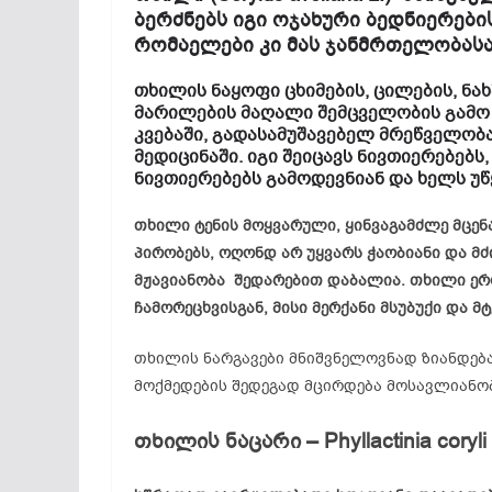
ბერძნებს იგი ოჯახური ბედნიერები
რომაელები კი მას ჯანმრთელობასა
თხილის ნაყოფი ცხიმების, ცილების, ნა
მარილების მაღალი შემცველობის გამო
კვებაში, გადასამუშავებელ მრეწველობ
მედიცინაში. იგი შეიცავს ნივთიერებებს
ნივთიერებებს გამოდევნიან და ხელს უწ
თხილი ტენის მოყვარული, ყინვაგამძლე მცენ
პირობებს, ოღონდ არ უყვარს ჭაობიანი და მძ
მჟავიანობა შედარებით დაბალია. თხილი ერო
ჩამორეცხვისგან, მისი მერქანი მსუბუქი და მტ
თხილის ნარგავები მნიშვნელოვნად ზიანდება
მოქმედების შედეგად მცირდება მოსავლიანო
თხილის ნაცარი – Phyllactinia coryli