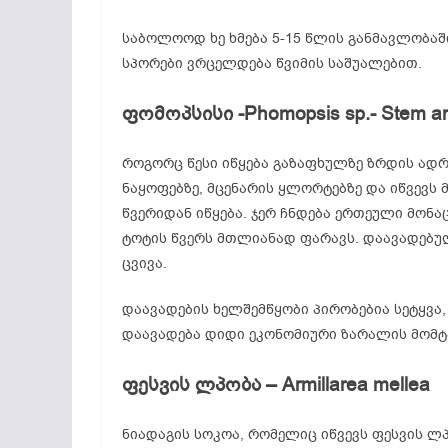
საბოლოოდ ხე ხმება 5-15 წლის განმავლობაში
სპორები ვრცელდება წვიმის საშუალებით.
ფომოპსისი -Phomopsis sp.- Stem an
როგორც წესი იწყება გაზაფხულზე ზრდის ადრ
ნაყოფებზე, მცენარის ყლორტებზე და იწვევს 
წვერიდან იწყება. ჯერ ჩნდება ერთეული მონ
ტოტის წვერს მთლიანად ფარავს. დაავადებუ
ცვივა.
დაავადების ხელშემწყობი პირობებია სეტყვა,
დაავადება დიდი ეკონომიური ზარალის მომტ
ფესვის ლპობა – Armillarea mellea
ნიადაგის სოკოა, რომელიც იწვევს ფესვის ლ