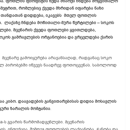
ბა. ფოთლის ფირფიტის ზედა მხარეს ჩნდება მოყვითალო
ეტრით, რომლებიც ქვედა მხრიდან იფარება ნაზი
 თანდათან დიდდება, იკავებს მთელ ფოთლის
. ლაქაზე ჩნდება მოწითალი-მურა წერტილები – სოკოს
ულები. მცენარის ქვედა ფოთლები ყვითლდება,
სოკოს გამრავლების ორგანოებია და ვრცელდება ქარის
 მცენარე გამოიყურება არაჯანსაღად, რადგანაც სოკო
რელ პირობებში იწვევს ნაადრევ ფოთოცვენას. საბოლოოდ
აა კიბო. დაავადების განვითარებისას დიდია მოსავლის
კური ზარალის მომტანია
.
ria-ს გვარის წარმომადგენლები. მცენარის
ის ინფექცია, შემდეგ ფოთლების ლაქიანობა, ჭკნობა და