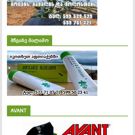
მწვანე მალამო
AVANT