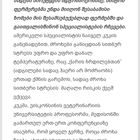
ახდენს პირუტყვის მდგომარეობაზე, ამიტომ
ფერმერებმა უნდა მიიღონ შესაბამისი
ზომები მის შესამსუბუქებლად ფერმებში და
გაითვალისწინონ სპეციალისტების რჩევები.
ამერიკელი სპეციალისტის ნაიჯელ კუკის
განცხადებით, ძროხები განიცდიან სითბურ
სტრესს უფრო და უფრო დაბალ
ტემპერატურაზე, რაც „ქარის ჩრდილებთან”
(ადგილები სადაც ჰაერი არ მოძრაობს)
ერთად ქმნის გარემოს, სადაც ძროხა
სითბური სტრესის მაღალი რისკის ქვეშ
ექცევა.
კუკმა, უისკონსინის ვეტერინარიის
უნივერსიტეტის პროფესორმა, მედისონში
გამართულ ერთ-ერთ კონფერენციაზე
ისაუბრა, რომ ყოველ ჯერზე, როცა ძროხა