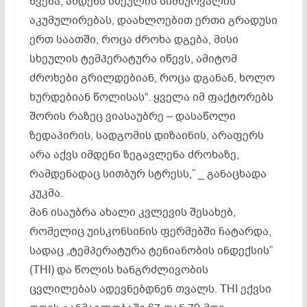
წვება, ახდენს სხეულის სიმხურვალის
აკუმულირებას, დაახლოებით ერთი გრადუსი
ერთ საათში, როცა ძროხა დგება, მისი
სხეულის ტემპერატურა იწევს, ამიტომ
ძროხები გრილდებიან, როცა დგანან, ხოლო
ხურდებიან წოლისას“. ყველა იმ ფაქტორებს
შორის რაზეც ვიასაუბრე – დასაწოლი
ზედაპირის, სადგომის დიზაინის, არაფერს
არა აქვს იმდენი ზეგავლენა ძროხაზე,
რამდენადაც სითბურ სტრესს,” _ განაცხადა
კუკმა.
მან ისაუბრა ახალი კვლევის შესახებ,
რომელიც უისკონსინის ფერმებში ჩატარდა,
სადაც „ტემპერატურა ტენიანობის ინდექსის”
(THI) და წოლის ხანგრძლივობის
ცვლილებას ადევნებდნენ თვალს. THI ექვსი