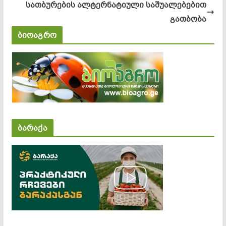
სათბურების ალტერნატიული საშუალებებით
გათბობა
ბიოაგრო
ბარაქა