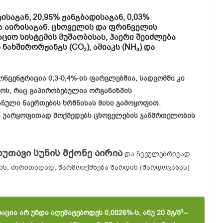
საგან, 20,95% ჟანგბადისაგან, 0,03%
ა აირისაგან. ცხოველის და ფრინველის
ო სისტემის მუშაობისას, ჰაერი შეიძლება
ს ნახშირორჟანგს (CO
), ამიაკს (NH
) და
2
3
კონცენტრაცია 0,3-0,4%-ის ფარგლებშია, სადგომში კი
იოს, რაც გაპირობებულია ორგანიზმის
ნული ნაერთების ხრწნისას მისი გამოყოფით.
ა უარყოფითად მოქმედებს ცხოველების ჯანმრთელობის
უთავი სუნის მქონე აირია
და ჩვეულებრივად
ის, ძირითადად, წარმოიქმნება შარდის (შარდოვანას)
3
რაცია
არ
უნდა
აღემატებოდეს 0,0026%-
ს,
ანუ 20
მგ/
მ
–