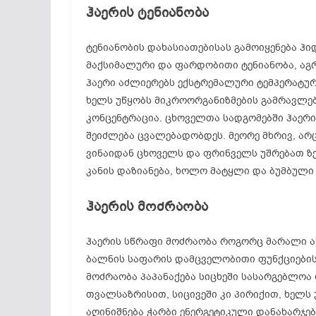
ჰაერის
ტენიანობა
ტენიანობის დახასიათებისას გამოიყენება ჰ
მაქსიმალური და ფარდობითი ტენიანობა, აგრ
ჰაერი აძლიერებს ექსტრემალური ტემპერატურ
ხელს უწყობს მიკროორგანიზმების გამრავლე
კონცენტრაცია. ცხოველთა სადგომებში ჰაერ
შეიძლება ცვალებადობდეს. მეორე მხრივ, ა
ვინაიდან ცხოველს და ფრინველს უშრებათ ზ
კანის დაზიანება, ხოლო მატყლი და ბუმბული
ჰაერის
მოძრაობა
ჰაერის სწრაფი მოძრაობა როგორც მარალი ას
ბალნის საფარის დამცველობითი ფუნქციების 
მოძრაობა პაპანაქება სიცხეში სასარგებლოა 
თვალსაზრისით, სიცივეში კი პირიქით, ხელს 
აღინიშნება ჭარბი ენერგეტიკული დანახარჯებ