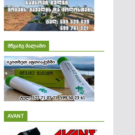
მწვანე მალამო
AVANT