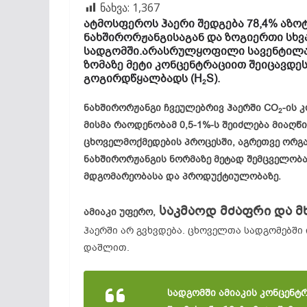
ნახვა:
1,367
ატმოსფეროს ჰაერი შედგება 78,4% აზოტი
ნახშირორჟანგისაგან და ზოგიერთი სხვ
სადგომში.არასრულყოფილი სავენტილაცი
ზომაზე მეტი კონცენტრაციით შეიცავდე
გოგირდწყალბადს (H
S).
2
ნახშირორჟანგი ჩვეულებრივ ჰაერში CO
-ის 
2
მისმა რაოდენობამ 0,5-1%-ს შეიძლება მიაღწ
ცხოველმოქმედების პროცესში, აგრეთვე ორგა
ნახშირორჟანგის ნორმაზე მეტად შემცველობ
მდგომარეობასა და პროდუქტიულობაზე.
საკმაოდ მძაფრი და მხ
ამიაკი
უფერო,
ჰაერში არ გვხვდება. ცხოველთა სადგომებში 
დაშლით.
სადგომში
ამიაკის
კონცენტ