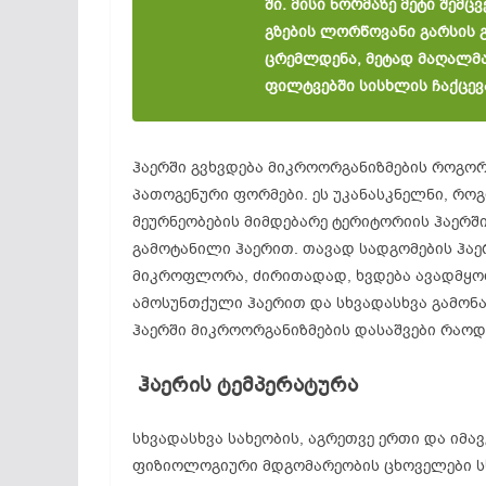
ში.
მისი
ნორმაზე
მეტი
შემც
გზების
ლორწოვანი
გარსის
ცრემლდენა,
მეტად
მაღალმ
ფილტვებში
სისხლის
ჩაქცევ
ჰაერში გვხვდება მიკროორგანიზმების როგო
პათოგენური ფორმები. ეს უკანასკნელნი, როგ
მეურნეობების მიმდებარე ტერიტორიის ჰაერში
გამოტანილი ჰაერით. თავად სადგომების ჰა
მიკროფლორა, ძირითადად, ხვდება ავადმყო
ამოსუნთქული ჰაერით და სხვადასხვა გამონა
ჰაერში მიკროორგანიზმების დასაშვები რაოდ
ჰაერის
ტემპერატურა
სხვადასხვა სახეობის, აგრეთვე ერთი და იმავ
ფიზიოლოგიური მდგომარეობის ცხოველები სხ