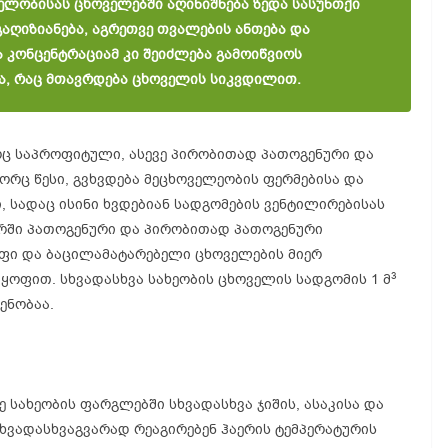
ველობისას
ცხოველებში
აღინიშნება
ზედა
სასუნთქი
გაღიზიანება,
აგრეთვე
თვალების
ანთება
და
ა
კონცენტრაციამ
კი
შეიძლება
გამოიწვიოს
ა,
რაც
მთავრდება
ცხოველის
სიკვდილით
.
რც საპროფიტული, ასევე პირობითად პათოგენური და
ორც წესი, გვხვდება მეცხოველეობის ფერმებისა და
, სადაც ისინი ხვდებიან სადგომების ვენტილირებისას
ერში პათოგენური და პირობითად პათოგენური
ფი და ბაცილამატარებელი ცხოველების მიერ
3
ყოფით. სხვადასხვა სახეობის ცხოველის სადგომის 1 მ
ენობაა.
ე სახეობის ფარგლებში სხვადასხვა ჯიშის, ასაკისა და
ვადასხვაგვარად რეაგირებენ ჰაერის ტემპერატურის