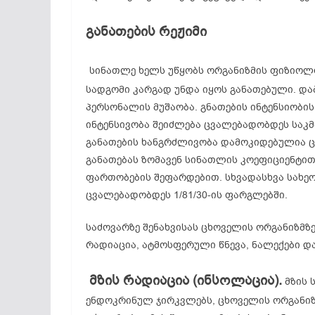
განათების
რეჟიმი
სინათლე ხელს უწყობს ორგანიზმის ფიზიოლო
სადგომი კარგად უნდა იყოს განათებული. დ
პერსონალის მუშაობა. გნათების ინტენსიობი
ინტენსივობა შეიძლება ცვალებადობდეს საკ
განათების ხანგრძლივობა დამოკიდებულია 
განათებას ზომავენ სინათლის კოეფიციენტით
ფართობების შეფარდებით. სხვადასხვა სახეო
ცვალებადობდეს 1/81/30-ის ფარგლებში.
საძოვარზე შენახვისას ცხოველის ორგანიზმზ
რადიაცია, ატმოსფერული წნევა, ნალექები და
მზის
რადიაცია (
ინსოლაცია).
მზის 
ენდოკრინულ ჯირკვლებს, ცხოველის ორგანიზ