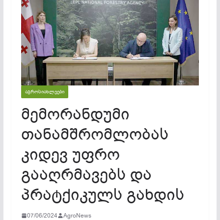
ᲐᲒᲠᲝᲡᲘᲐᲮᲚᲔᲔᲑᲘ
მემორანდუმი
თანამშრომლობას
კიდევ უფრო
გააღრმავებს და
პრატქიკულს გახდის
07/06/2024
AgroNews