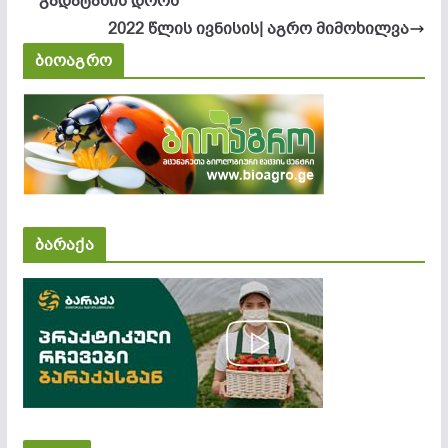
გადატანის დროს
2022 წლის ივნისის| აგრო მიმოხილვა
ბიოაგრო
ბარაქა