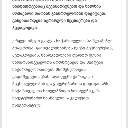
სიმდიდრეებსაც
შევინარჩუნებთ
და
ხალხის
მომავალი
თაობის
ჯანმრთელობას
დავიცავთ.
განვითარდება
აგრარული
მეცნიერება
და
პედაგოგიკა.
ურყევი იმედი გვაქვს საქართველოს პარლამენტი,
მთავრობა, გაითვალისწინებს ჩვენი მეცნიერების,
პედაგოგების, საზოგადოების ფართო ფენის
წარმომადგენელთა მოთხოვნებს და მიიღებს
საქართველოსათვის მნიშვნელოვან
გადაწყვეტილებას, აღადგენს ქართული
მეცხოველეობის და ვეტერინარიის დიდ ტაძარს,
საქართველოს სახელმწიფო ზოოტექნიკურ-
სავეტერინარო სასწავლო – კვლევით
უნივერსიტეტს.