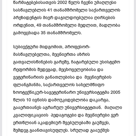
წარმატებებისათვის 2002
წელს
ჩვენი
უმაღლესი
სასწავლებლის 41
თანამშრომელი
საქართველოს
პრეზიდენტის
მიერ
დაჯილდოებულია
ღირსების
ორდენით, 49
თანამშრომელი
მედლით,
მადლობა
გამოეცხადა 35
თანამშრომელს.
სუბიექტური მიდგომით, პროფესორ-
მასწავლებელთა, მეცნიერთა აზრის
გათვალისწინების გარეშე, ჩატარებული უსისტემო
რეფორმის შედეგად, მეცხოველეობისა და
ვეტერინარიის განათლებისა და მეცნიერების
ფლანგმანმა, საქართველოს სახელმწიფო
ზოოტექნიკურ-სავეტერინარო უნივერსიტეტმა 2005
წლის 10 ივნისს დამოუკიდებლობა დაკარგა,
გააერთიანეს აგრარულ უნივერსიტეტთან. მაღალი
კვალიფიკაციის პედაგოგები და მეცნიერები ჯერ
ერთწლიან აკადემიურ შვებულებაში გაუშვეს,
შემდეგ გაანთავისუფლეს. სრულად გააუქმეს