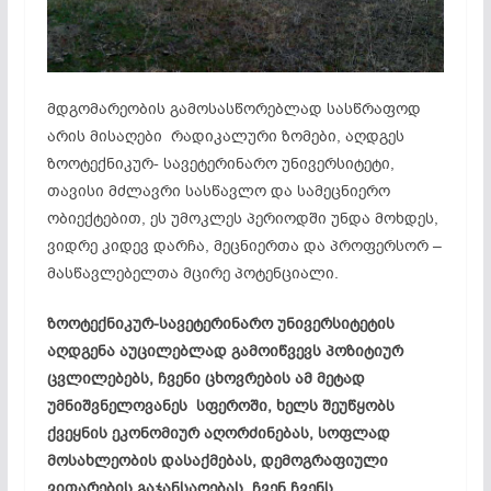
მდგომარეობის გამოსასწორებლად სასწრაფოდ
არის მისაღები რადიკალური ზომები, აღდგეს
ზოოტექნიკურ- სავეტერინარო უნივერსიტეტი,
თავისი მძლავრი სასწავლო და სამეცნიერო
ობიექტებით, ეს უმოკლეს პერიოდში უნდა მოხდეს,
ვიდრე კიდევ დარჩა, მეცნიერთა და პროფერსორ –
მასწავლებელთა მცირე პოტენციალი.
ზოოტექნიკურ-
სავეტერინარო
უნივერსიტეტის
აღდგენა
აუცილებლად
გამოიწვევს
პოზიტიურ
ცვლილებებს,
ჩვენი
ცხოვრების
ამ
მეტად
უმნიშვნელოვანეს
სფეროში,
ხელს
შეუწყობს
ქვეყნის
ეკონომიურ
აღორძინებას,
სოფლად
მოსახლეობის
დასაქმებას,
დემოგრაფიული
ვითარების
გაჯანსაღებას,
ჩვენ
ჩვენს