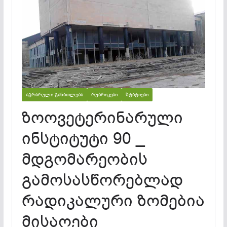
ᲐᲒᲠᲐᲠᲣᲚᲘ ᲒᲐᲜᲐᲗᲚᲔᲑᲐ
ᲠᲣᲑᲠᲘᲙᲔᲑᲘ
ᲡᲢᲐᲢᲘᲔᲑᲘ
ზოოვეტერინარული
ინსტიტუტი 90 _
მდგომარეობის
გამოსასწორებლად
რადიკალური ზომებია
მისაღები