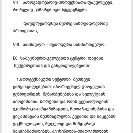
VII
საზოგადოებრივ-
პროფესიათა
ფაკულტეტი,
რომელიც
ეხმარებოდა
სტუდენტებს
დაუფლებოდნენ
მეორე
საზოგადოებრივ
პროფესიას;
VIII
სასწავლო –
მეთოდური
სამმართველო.
IX
სამეცნიერო-
კვლევითი
ცენტრი
თავისი
სექტორებითა
და
განყოფილებებით:
1.ზოოტექნიკური სექტორი შემდეგი
განყოფილებებით: აბორიგენულ ცხოველთა
გენოფონდის შენარჩუნებისა და სელექციის,
ბიოქიმიისა, ხორცისა და რძის ტექნოლოგიის,
ეკონომიკა-ორგანიზაციის, ზოოანალიზებისა და
ვიტამინების შემსწავლელი, კვებისა და საკვების
ტექნოლოგიის, მდელოდ და მინდვრად
საკვებწარმოების, მეცხენეობა-მებოცვრეობის,