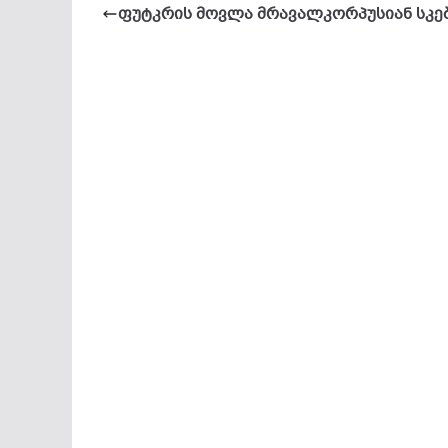
ფუტკრის მოვლა მრავალკორპუსიან სკე