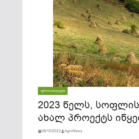
ᲐᲒᲠᲝᲡᲘᲐᲮᲚᲔᲔᲑᲘ
2023 წელს, სოფლის
ახალ პროექტს იწყე
08/10/2022
AgroNews