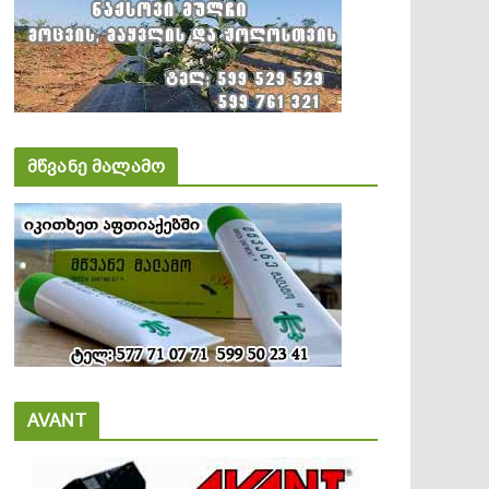
მწვანე მალამო
AVANT