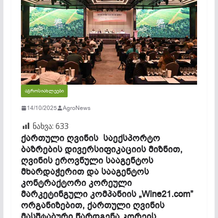
ᲐᲒᲠᲝᲡᲘᲐᲮᲚᲔᲔᲑᲘ
14/10/2025
AgroNews
ნახვა:
633
ქართული ღვინის საექსპორტო
ბაზრების დივერსიფიკაციის მიზნით,
ღვინის ეროვნული სააგენტოს
მხარდაჭერით და სააგენტოს
კონტრაქტორი კორეული
მარკეტინგული კომპანიის „Wine21.com”
ორგანიზებით, ქართული ღვინის
მასშტაბური წარდგენა კორეის