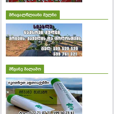
მრავალწლიანი მულჩი
მწვანე მალამო