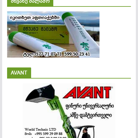
მწვანე მალამო
AVANT