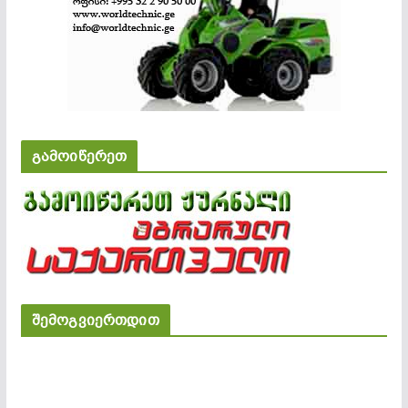
გამოიწერეთ
შემოგვიერთდით