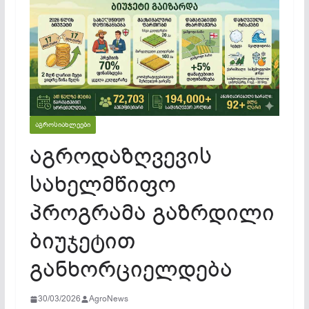
ᲐᲒᲠᲝᲡᲘᲐᲮᲚᲔᲔᲑᲘ
აგროდაზღვევის
სახელმწიფო
პროგრამა გაზრდილი
ბიუჯეტით
განხორციელდება
30/03/2026
AgroNews