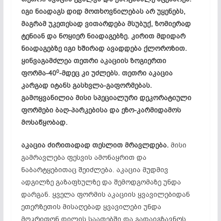
იგი ნიადაგს დიდ მოთხოვნილებას არ უყენებს,
მაგრამ უკე­თესად ვითარდება მსუბუქ, ზომიერად
ტენიან და ნოყიერ ნიადაგებზე. კირით მდიდარ
ნიადაგებზე იგი ხშირად ავადდება ქლოროზით.
ყინვაგამძლეა თეთრი აკაციის ზო­გიერთი
0
ფორმა-40
-მდეც კი უძლებს. თეთრი აკაცია
კარგად იტანს გასხვლა-გაფორმებას.
გამოყვანილია მისი სპეცია­ლური დეკორატიული
ფორმები ბაღ-პარკებისა და ეზო-კარმიდამოს
მოსაწყობად.
აკაცია ძირითადად თესლით მრავლდება.
მისი
გამრავლება ფესვის ამონაყრით და
ნაბარტყებითაც შეიძ­ლება. აკაცია მუდმივ
ადგილზე გაზაფხულზე და შემოდ­გომაზე უნდა
დარგან. ყველა ფორმის აკაციის ყვავილებიდან
ეთერზეთის მისაღებად ყვავილები უნდა
მოკრიფონ დილის საათებში და გადაიგზავნოს