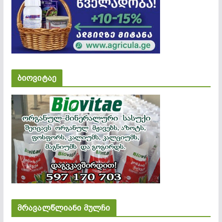
ბიოვიტაე
მრავალწლიანი მულჩი