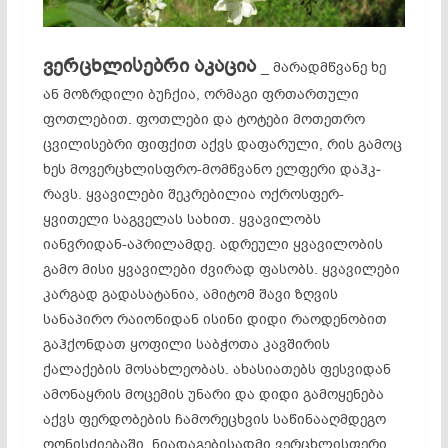
ვერცხლისებრი აკაცია
_ მარადმწვანე ხე
ან მოზრდილი ბუჩქია, ორმაგი ფრთართული
ფოთლებით. ფოთლები და ტოტები მოთეთრო
ცვილისებრი ფიფქით აქვს დაფარული, რის გამოც
ხეს მოვერცხლისფრო-მომწვანო ელფერი დაჰკ­
რავს. ყვავილები შეკრებილია ოქროსფერ-
ყვითელი საგველას სახით. ყვავილობს
იანვრიდან-აპრილამდე. ადრეული ყვავი­ლობის
გამო მისი ყვავილები ძვირად ფასობს. ყვავილები
კარგად გადასატანია, ამიტომ შავი ზღვის
სანაპირო რაიო­ნიდან ისინი დიდი რაოდენობით
გაჰქონდათ ყოფილი საბ­ჭო­თა კავშირის
ქალაქების მოსახლეობას. ახასიათებს ფეს­ვიდან
ამონაყრის მოცემის უნარი და დიდი გამოყენება
აქვს ფერდობების ჩამორეცხვის საწინააღმდეგო
ღონის­ძიებაში. ნიადაგებისადმი ვერცხლისფერი