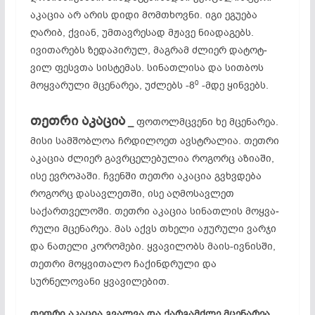
აკაცია არ არის დიდი მომთხოვნი. იგი ეგუება
ღარიბ, ქვიან, უმთავრესად მჟავე ნიადაგებს.
ივითარებს ზედაპირულ, მაგრამ ძლიერ დატოტ­
ვილ ფესვთა სისტემას. სინათლისა და სითბოს
0
მოყვარული მცენარეა, უძლებს -8
-მდე ყინვებს.
თეთრი აკაცია
_
ფოთოლმცვენი ხე მცენარეა.
მისი სამშობლოა ჩრდილოეთ ავსტრალია. თეთრი
აკაცია ძლიერ გავრცელებულია როგორც აზიაში,
ისე ევროპაში. ჩვენში თეთრი აკაცია გვხვდება
როგორც დასავლეთში, ისე აღმოსავლეთ
საქართველოში. თეთრი აკაცია სინათლის მოყ­ვა­­
რული მცენარეა. მას აქვს თხელი აჟურული ვარჯი
და ნათე­ლი კორომები. ყვავილობს მაის-ივნისში,
თეთრი მოყ­ვი­თალო ჩაქინდრული და
სურნელოვანი ყვავილებით.
თეთრი აკაცია გვალვა და ქარგამძლე მცენარეა.