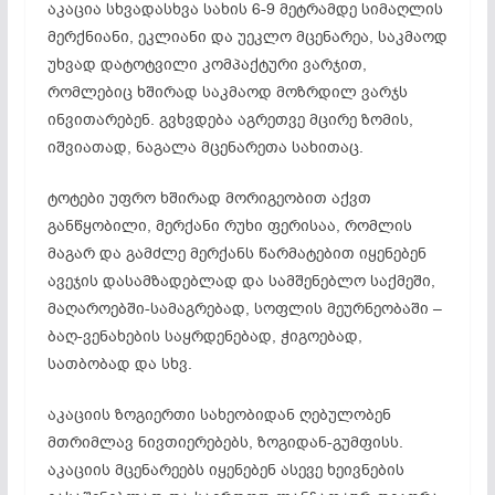
აკაცია სხვადასხვა სახის 6-9 მეტრამდე სიმაღლის
მერქნიანი, ეკლიანი და უეკლო მცენარეა, საკმაოდ
უხვად დატოტვილი კომპაქ­ტური ვარჯით,
რომლებიც ხშირად საკმაოდ მოზრ­დილ ვარჯს
ინვითარებენ. გვხვდება აგრეთვე მცირე ზომის,
იშვიათად, ნაგალა მცენარეთა სახითაც.
ტოტები უფრო ხშირად მორიგეობით აქვთ
განწყობილი, მერქანი რუხი ფე­რი­საა, რომლის
მაგარ და გამძლე მერქანს წარმატებით იყე­ნებენ
ავეჯის დასამზადებლად და სამშენებლო საქმეში,
მაღა­როებში-სამაგრებად, სოფლის მეურნეობაში –
ბაღ-ვენახების საყრდენებად, ჭიგოებად,
სათბობად და სხვ.
აკაციის ზო­გიერთი სახეობიდან ღებულობენ
მთრიმლავ ნივთიერებებს, ზო­გიდან-გუმფისს.
აკაციის მცენარეებს იყე­ნებენ ასევე ხეივ­ნების