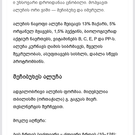
ი უხსოვარი დროიდანაა ცნობილი. მოჰყავთ
ალუჩის
ორი ჯიში —
მეჩიბუხე
და იმერული.
ალუჩის
ნაყოფი ალუჩა შეიცავს 13% შაქარს, 5%
ორგანულ მჟავებს, 1,5% პექტინს, ბიოლოგიურად
აქტიურ ნაერთებს, ვიტამინებს B, C, E, P და
PP-ს
.
ალუჩა კურნავს ღამის სიბრმავეს, შველის
შეკრულობას, ასუფთავებს სისხლს, დაბლა სწევს
პროტრომბინს
.
მეჩიბუხეს
ალუჩა
ადგილობრივი
ალუჩის
ფორმაა. მიღებულია
თბილისში (ორთაჭალა) გ. გაგუას მიერ.
თესლნერგის
შერჩევით.
მოკლე აღწერა:
ხის ზრდის სიძლიერე − ძლიერი ზრდის (10–12მ);