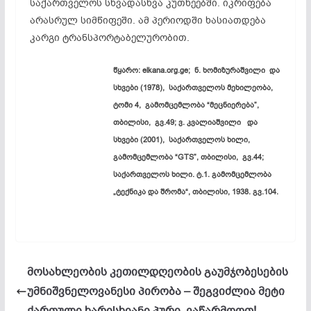
საქართველოს სხვადასხვა კუთხეებში. იკრიფება
არასრულ სიმწიფეში. ამ პერიოდში ხასიათდება
კარგი
ტრანსპორტაბელურობით
.
წყარო: elkana.org.ge;
ნ.
ხომიზურაშვილი
და
სხვები (1978), საქართველოს მეხილეობა,
ტომი 4, გამომცემლობა “მეცნიერება”,
თბილისი, გვ.49; ვ. კვალიაშვილი და
სხვები (2001), საქართველოს ხილი,
გამომცემლობა “GTS”, თბილისი, გვ.44;
საქართველოს ხილი. ტ.1. გამომცემლობა
„ტექნიკა და შრომა“, თბილისი, 1938. გვ.104.
მოსახლეობის კეთილდღეობის გაუმჯობესების
უმნიშვნელოვანესი პირობა – შეგვიძლია მეტი
ქართული ხარისხიანი პური ვაწარმოოთ!