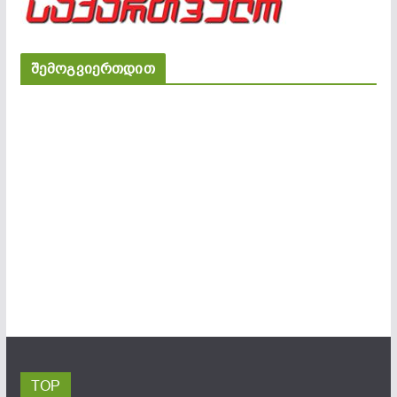
შემოგვიერთდით
TOP