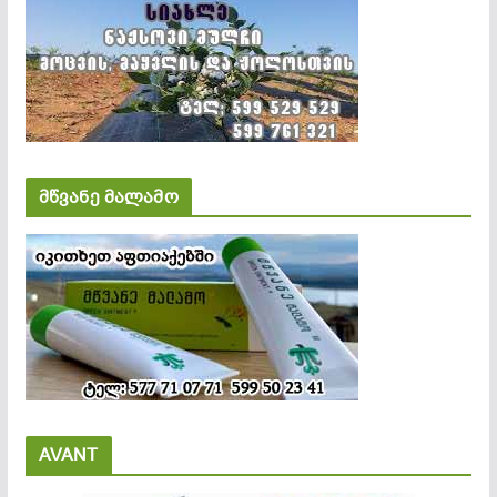
მწვანე მალამო
AVANT