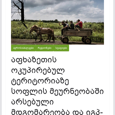
ᲐᲒᲠᲝᲡᲘᲐᲮᲚᲔᲔᲑᲘ
ᲠᲔᲒᲘᲝᲜᲔᲑᲘ
ᲡᲢᲐᲢᲘᲔᲑᲘ
აფხაზეთის
ოკუპირებულ
ტერიტორიაზე
სოფლის მეურნეობაში
არსებული
მდგომარეობა და იგპ-