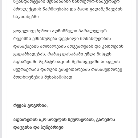
სტანდარტების შესაბამისი სასოფლო-სამეურნეო
პროდუქციის წარმოებასა და მათი გადამუშავების
საკითხებში.
ყოველივე ზემოთ აღნიშნული პარალელურ
რეჟიმში ემსახურება დევნილი მოსახლეობის
დასაქმების პრობლების მოგვარებას და კადრების
გადამზადებას, რამაც დასაბამი უნდა მისცეს
აფხაზეთში რეპატრიაციის შემთხვევაში სოფლის
მეურნეობის დარგის განვითარებას თანამედროვე
მოთხოვნების შესაბამისად.
რევაზ
გოგოხია
,
აფხაზეთის
ა
„
რ
სოფლის
მეურნეობის
,
გარემოს
დაცვისა
და
ბუნებრივი