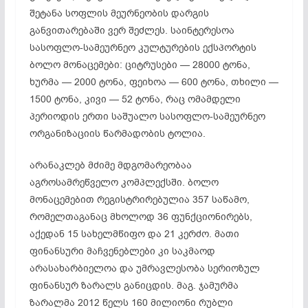
შეტანა სოფლის მეურნეობის დარგის
განვითარებაში ვერ შეძლეს. საინტერესოა
სასოფლო-სამეურნეო კულტურების ექსპორტის
ბოლო მონაცემები: ციტრუსები — 28000 ტონა,
ხურმა — 2000 ტონა, ფეიხოა — 600 ტონა, თხილი —
1500 ტონა, კივი — 52 ტონა, რაც ომამდელი
პერიოდის ერთი საშუალო სასოფლო-სამეურნეო
ორგანიზაციის წარმადობის ტოლია.
არანაკლებ მძიმე მდგომარეობაა
აგროსამრეწველო კომპლექსში. ბოლო
მონაცემებით რეგისტრირებულია 357 საწამო,
რომელთაგანაც მხოლოდ 36 ფუნქციონირებს,
აქედან 15 სახელმწიფო და 21 კერძო. მათი
ფინანსური მაჩვენებლები კი საკმაოდ
არასახარბიელოა და უმრავლესობა სერიოზულ
ფინანსურ ზარალს განიცდის. მაგ. ჯამურმა
ზარალმა 2012 წელს 160 მილიონი რუბლი