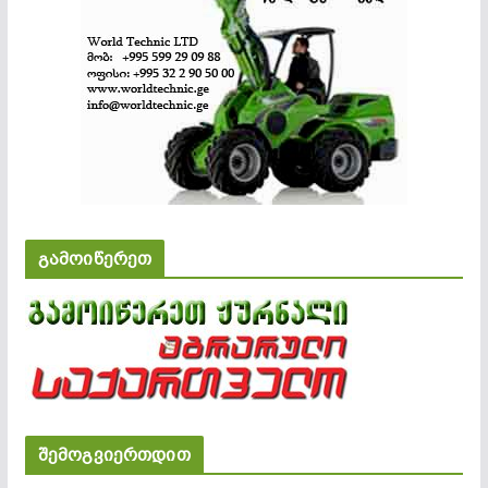
გამოიწერეთ
შემოგვიერთდით