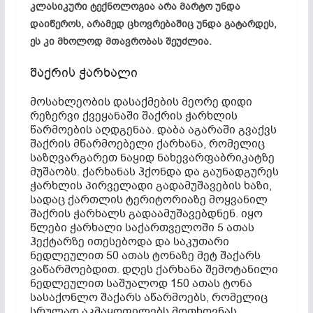
კლასიკური ტექნოლოგია არა მარტო უნდა
დაიწეროს, არამედ ცხოვრებაშიც უნდა გატარდეს,
ეს კი მხოლოდ მთავრობას შეუძლია.
შაქრის ჭარხალი
მოსახლეობის დასაქმების მეორე დიდი
რეზერვი ქვეყანაში შაქრის ჭარხლის
წარმოების აღდგენაა. დაბა აგარაში გვაქვს
შაქრის მწარმოებელი ქარხანა, რომელიც
საზღვარგარეთ ნაყიდ ნახევარფაბრიკატზე
მუშაობს. ქარხანას ჰქონდა და გაუნადგურეს
ჭარხლის პირველადი გადამუშავების ხაზი,
სადაც ქართლის ტერიტორიაზე მოყვანილ
შაქრის ჭარხალს გადაამუშავებდნენ. იყო
წლები ჭარხალი საქართველოში 5 ათას
ჰექტარზე ითესებოდა და საკუთარი
ნედლეულით 50 ათას ტონაზე მეტ შაქარს
ვაწარმოებდით. დღეს ქარხანა შემოტანილი
ნედლეულით საშუალოდ 150 ათას ტონა
სასაქონლო შაქარს აწარმოებს, რომელიც
სრულად აკმაყოფილებს მოთხოვნას