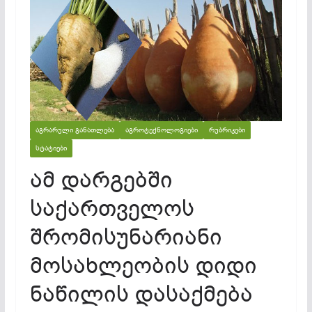
ᲐᲒᲠᲐᲠᲣᲚᲘ ᲒᲐᲜᲐᲗᲚᲔᲑᲐ
ᲐᲒᲠᲝᲢᲔᲥᲜᲝᲚᲝᲒᲘᲔᲑᲘ
ᲠᲣᲑᲠᲘᲙᲔᲑᲘ
ᲡᲢᲐᲢᲘᲔᲑᲘ
ამ დარგებში
საქართველოს
შრომისუნარიანი
მოსახლეობის დიდი
ნაწილის დასაქმება