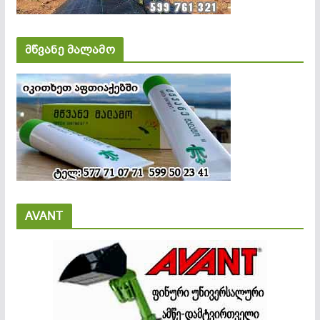
მწვანე მალამო
AVANT