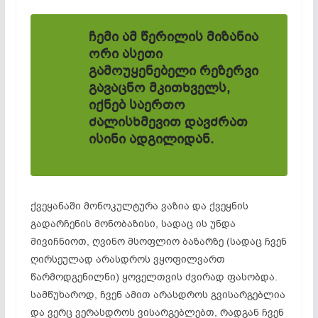
ჩემი ამ წერილის მიზანია
ორი ასეთი
გამოუყენებელი რეზერვი
გავაცნო მკითხველს,
იქნებ საერთო
ძალისხმევით დავძრათ
ისინი ადგილიდან.
ქვეყანაში მონოკულტურა ვაზია და ქვეყნის
გადარჩენის მონობაზისი, სადაც ის უნდა
მივიჩნიოთ, ღვინო მსოფლიო ბაზარზე (სადაც ჩვენ
ღირსეულად არასდროს ვყოფილვართ
წარმოდგენილნი) ყოველთვის ძვირად ფასობდა.
სამწუხაროდ, ჩვენ ამით არასდროს გვისარგებლია
და ვერც ვერასდროს ვისარგებლებთ, რადგან ჩვენ