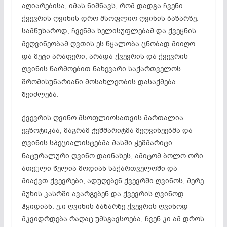
აღიარებისა, იმას ნიშნავს, რომ დადგა ჩვენი
ქვევრის ღვინის დრო მსოფლიო ღვინის ბაზარზე.
სამწუხაროდ, ჩვენმა ხელისუფლებამ და ქვეყნის
მეღვინეობამ ღვთის ეს წყალობა ცნობად მიიღო
და მეტი არაფერი, არადა ქვევრის და ქვევრის
ღვინის წარმოებით ნახევარი საქართველოს
შრომისუნარიანი მოსახლეობის დასაქმება
შეიძლება.
ქვევრის ღვინო მსოფლიოსათვის მართალია
ეგზოტიკაა, მაგრამ ჭეშმარიტმა მეღვინეებმა და
ღვინის სპეციალისტებმა მასში ჭეშმარიტი
ნატურალური ღვინო დაინახეს, ამიტომ ბოლო ორი
ათეული წელია მოდიან საქართველოში და
მიაქვთ ქვევრები, ადუღებენ ქვევრში ღვინოს, მერე
მუხის კასრში ავარგებენ და ქვევრის ღვინოდ
ჰყიდიან. ე.ი ღვინის ბაზარზე ქვევრის ღვინოდ
მკვიდრდება რაღაც უმსგავსოება, ჩვენ კი ამ დროს