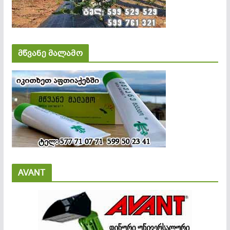
მწვანე მალამო
AVANT