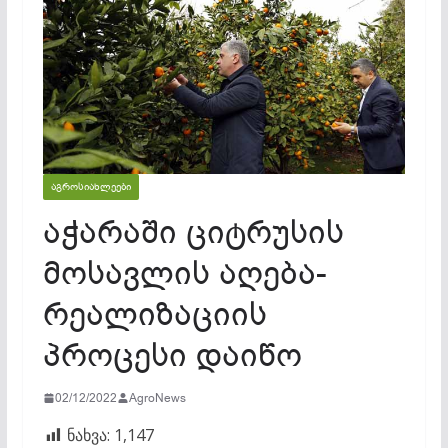
ᲐᲒᲠᲝᲡᲘᲐᲮᲚᲔᲔᲑᲘ
აჭარაში ციტრუსის
მოსავლის აღება-
რეალიზაციის
პროცესი დაიწო
02/12/2022
AgroNews
ნახვა:
1,147