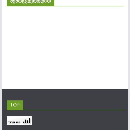
შემოგვიერთდით
TOP