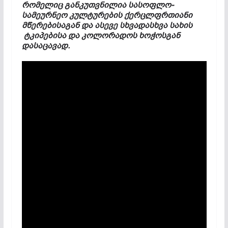
რომელიც განკუთვნილია სასოფლო-
სამეურნეო კულტურების ქერცლფრთიანი
მწერებისაგან და ასევე სხვადასხვა სახის
ტკიპებისა და კოლორადოს ხოჭოსგან
დასაცავად.