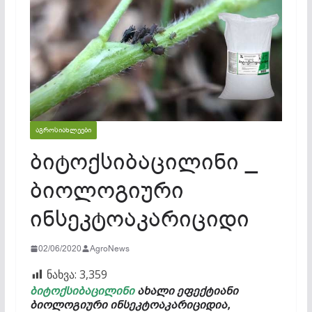
ᲐᲒᲠᲝᲡᲘᲐᲮᲚᲔᲔᲑᲘ
ბიტოქსიბაცილინი _
ბიოლოგიური
ინსეკტოაკარიციდი
02/06/2020
AgroNews
ნახვა:
3,359
ბიტოქსიბაცილინი
ახალი ეფექტიანი
ბიოლოგიური ინსეკტოაკარიციდია,