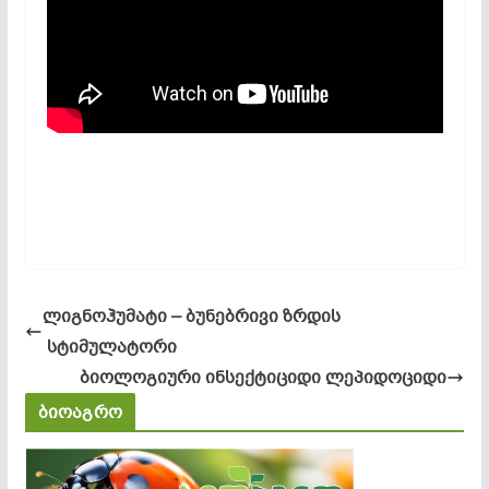
ლიგნოჰუმატი – ბუნებრივი ზრდის
სტიმულატორი
ბიოლოგიური ინსექტიციდი ლეპიდოციდი
ბიოაგრო