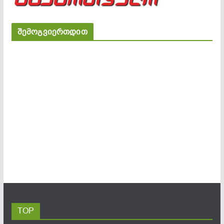
შემოგვიერთდით
TOP