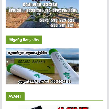
მწვანე მალამო
AVANT