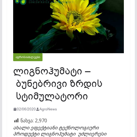
ᲐᲒᲠᲝᲡᲘᲐᲮᲚᲔᲔᲑᲘ
ლიგნოჰუმატი –
ბუნებრივი ზრდის
სტიმულატორი
02/06/2020
AgroNews
ნახვა:
2,970
ახალი ეფექტიანი ტექნოლოგიური
პროდუქტი
ლიგნოჰუმატი
უძლიერესი