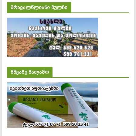
მრავალწლიანი მულჩი
მწვანე მალამო