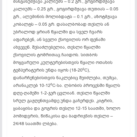
მანგანუმჟავა კალიუმს – 0.2 გრ., გოგირდმჟავა
კალიუმს – 0.25 გრ., გოგირდმჟავა თუთიას – 0.05
გრ., ალუმინის მოლიბდატს – 0.1 გრ., აზოტმჟავა
კობალტს – 0.05 გრ. დასალბობად თესლს ან
უბრალოდ ყრიან წყალში და სველ ჩვარს
აფარებენ, ან სველი ქსოვილის ორ ფენაში
ახვევენ. შესაძლებელია, თესლი წყალში
ქსოვილის ტომრითაც ჩაიდოს. სითბოს
მოყვარული კულტურებისთვის წყალი ოთახის
0
ტემპერატურის უნდა იყოს (18-20
C),
დანარჩენებისთვის ნაკლებიც შეიძლება, თუმცა,
0
არანაკლებ 10-12
C-სა. ლბობის პროცესში წყალს
დღე-ღამეში 1-2-ჯერ ცვლიან. თესლი წყალში
სრულ გაჟღენთვამდე უნდა გაჩერდეს. კიტრის,
ყაბაყისა და გოგრის თესლი 12-15 საათში, ხოლო
პომიდვრის, წიწაკისა და ბადრიჯნის თესლი –
24/48 საათში ლბება.