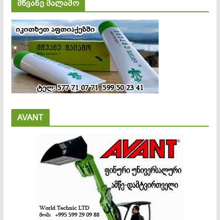
მწვანე მალამო
AVANT