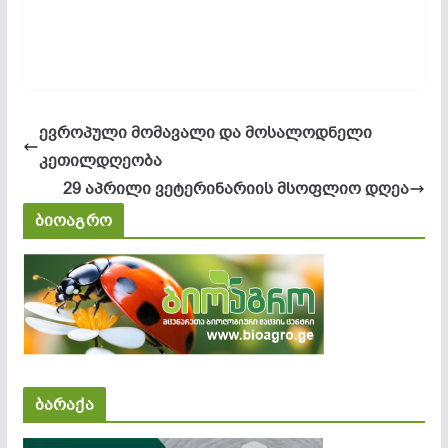
ევროპული მომავალი და მოსალოდნელი
კეთილდღეობა
29 აპრილი ვეტერინარიის მსოფლიო დღეა
ბიოაგრო
ბარაქა