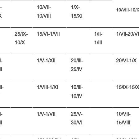
-
10/VII-
1/X-
10/VIII-10/I
X
10/VIII
15/XI
25/IX-
15/VI-1/VII
1/II-
1/VII-20/VI
10/X
1/III
I-
1/V-1/XII
20/III-
20/VI-1/X
II
25/IV
I-
1/VIII-1/XI
10/III-
15/IX-15/
10/IV
I-
1/V-1/VII
25/V-
10/VII-
II
30/VI
15/VIII