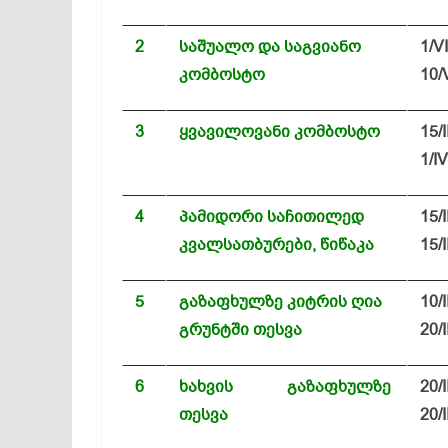
2
საშუალო და საგვიანო
1/VI
კომბოსტო
10/V
3
ყვავილოვანი კომბოსტო
15/II
1/IV
4
პამიდორი საჩითილედ
15/I
კვალსათბურები, წიწაკა
15/I
5
გაზაფხულზე კიტრის ღია
10/II
გრუნტში თესვა
20/I
6
ხახვის
გაზაფხულზე
20/I
თესვა
20/I