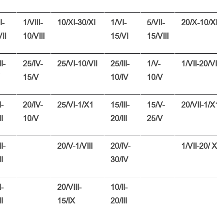
I-
1/VIII-
10/XI-30/XI
1/VI-
5/VII-
20/X-10/X
II
10/VIII
15/VI
15/VIII
I-
25/IV-
25/VI-10/VII
25/III-
1/V-
1/VII-20/VI
15/V
10/IV
10/V
I-
20/IV-
25/VI-1/X1
15/III-
15/V-
20/VII-1/X
II
10/V
20/III
25/V
I-
20/V-1/VIII
20/IV-
1/VII-20/ X
II
30/IV
I-
20/VIII-
10/II-
II
15/IX
20/III