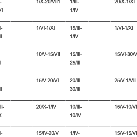
-
1/X-20/VII1
1/III-
20/X-1/XI
VI
1/IV
I-
1/VI-1/XI
15/III-
1/VI-1/XI
II
1/IV
10/V-15/VII
15/III-
15/VI-30/V
I
25/III
-
15/V-20/VI
20/III-
25/V-1/VII
II
30/III
II-
20/X-1/IV
10/III-
15/V-10/VI
X
10/IV
I-
15/IV-20/V
1/IV-
15/V-15/VI