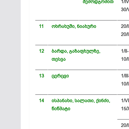
შემოდგომით
1/IV
30/
11
ოხრახუში, ნიახური
20/I
20/I
12
ბარდა, გაზაფხულზე,
1/II-
თესვა
10/I
13
ცერცვი
1/III
10/I
14
ისპანახი, სალათი, ქინძი,
1/VI
წიწმატი
15/
20/I