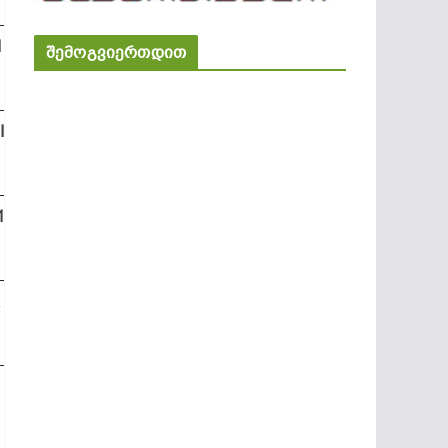
I
შემოგვიერთდით
II
1