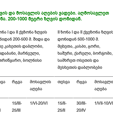
ვის და მოსავლის აღების ვადები. აღმოსავლეთ
ნა. 200-1000 მეტრი ზღვის დონიდან.
ონა I და II ქვზონა ზღვის
II ზონა I და II ქვეზონა ზღვი
იდან 200-500 მ. შიდა და
დონიდან 500-1000 მ.
რე კახეთის დაბლობი,
მცხეთა, კასპი, გორი,
დაბანი, მარნეული,
ხაშური, ქარელი, ბორჯომი,
თრიწყარო, ბოლნისი
სამხრეთ ოსეთის და
მესხეთის დაბლობები
სვა
რგვა
მოსავლის
თესვა
რგვა
მოსავლი
აღება
აღება
15/III-
1/VI-20/VI
15/II-
30/III-
1/VII-10/VI
I
25/III
25/II
20/IV