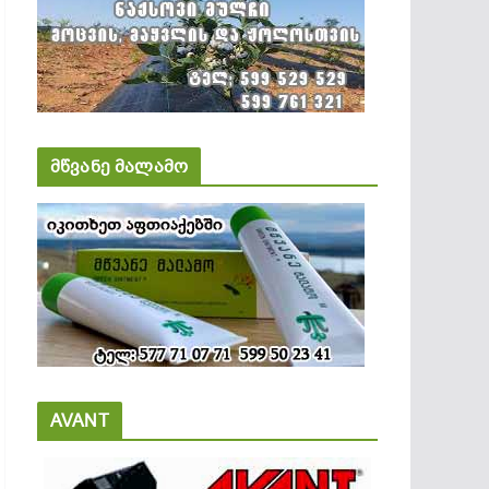
მწვანე მალამო
AVANT