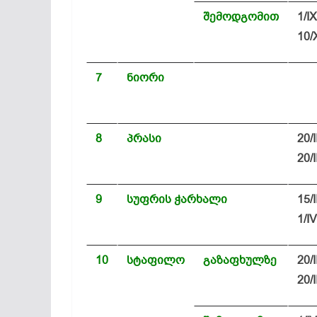
შემოდგომით
1/IX
10/
7
ნიორი
8
პრასი
20/I
20/I
9
სუფრის ჭარხალი
15/II
1/IV
10
სტაფილო
გაზაფხულზე
20/I
20/I