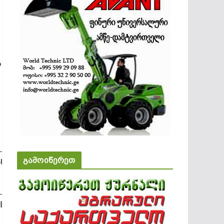
ს
გამოიწერეთ
ს
II