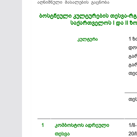
აღნიშნული მასალების გაცნობა
ბოსტნეული კულტურების თესვა-რგ
საქართველოს I და II ზო
1 ზ
კულტურა
დონ
გა
გარ
თე
თე
1
კომბოსტოს ადრეული
1/II-
თესვა
20/I