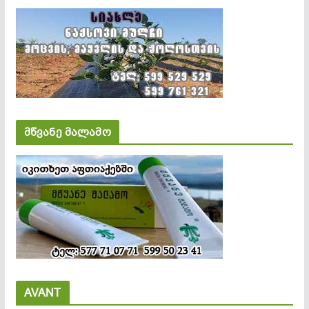
მწვანე მალამო
AVANT