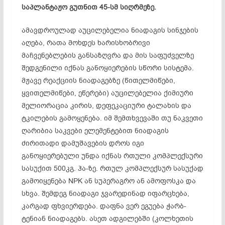
საპლანტაჟო გუთნით 45-სმ სიღრმეზე.
ამავდროულად აუცილებელია ნიადაგის სინჯების
აღება, რათა მოხდეს ხარისხობრივი
მაჩვენებლების განსაზღვრა და მის საფუძველზე
შედგენილი იქნას განოყიერების სწორი სისტემა.
მჟავე რეაქციის ნიადაგებზე (წითელმიწები,
ყვითელმიწები, ეწერები) აუცილებელია ქიმიური
მელიორაცია კირის, დეფეკაციური ტალახის და
ტკილების გამოყენება. იმ შემთხვევაში თუ ნაკვეთი
ღარიბია საკვები ელემენტებით ნიადაგის
ძირითადი დამუშავების დროს იგი
განოყიერებული უნდა იქნას რთული კომპლექსური
სასუქით 500კგ. ჰა-ზე. რთულ კომპლექსურ სასუქად
გამოიყენება NPK ან სუპერაგრო ან ამოფოსკა და
სხვა. შემდეგ ნიადაგი ჯვარედინად იფარცხება,
კარგად ფხვიერდება. დაფნა ვერ ეგუება ჭარბ-
ტენიან ნიადაგებს. ასეთ ადგილებში (კოლხეთის