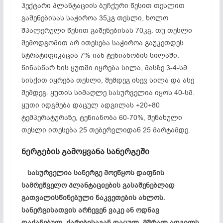
ჰექტარი პლანტაციის ბუჩქური წესით თესლით
გაშენებისას საჭიროა 35კგ თესლი, ხოლო
შპალერული წესით გაშენებისას 70კგ. თუ თესლი
შემოდგომით არ ითესება საჭიროა გაუკეთდეს
სტრატიფიკაცია 7%-იან ტენიანობის სილაში.
წინასწარ ხის ყუთში იყრება სილა, მასზე 3-4-სმ
სისქით იყრება თესლი, შემდეგ ისევ სილა და ასე
შემდეგ. ყუთის სიმაღლე სასურველია იყოს 40-სმ.
ყუთი იდგმება დაცულ ადგილას +20+80
ტემპერატურაზე, ტენიანობა 60-70%, შენახული
თესლი ითესება 25 თებერვლიდან 25 მარტამდე.
ნერგების გამოყვანა სანერგეში
სასურველია სანერგე მოეწყოს დაფნის
სამრეწველო პლანტაციების გასაშენებლად
გათვალისწინებული ნაკვეთების ახლოს.
სანერგისათვის არჩევენ ვაკე ან ოდნავ
დაქანებულ, ქარებისაგან დაცულ, მშრალ ადგილს.