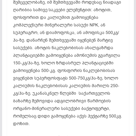
შემცველობაზე, იმ შემთხვევაში როდესაც ნიადაგი
ღარიბია სამივე საკვები ელემენტით: აზოტით,
ფოსფორით და კალიუმით გამოიყენება
კომპლექსური მინერალური სასუქი NPK, ან
სუპერაგრო, ან დიამოფოსკა, ან ამოფისკა 500კგ/
ჰა-ზე. დანარჩენ შემთხვევაში იყენებენ მარტივ
სასუქებს. აზოტის ნაკლებობისას ახალგაზრდა
პლანტაციებში გამოიყენება ამონიუმის გვარჯილა
150-კგ/ჰა-ზე, ხოლო ზრდასრულ პლანტაციებში
გამოიყენება 500-კგ. ფოსფორის ნაკლებობისას
ვიყენებთ სუპერფოსფატს 500-750კგ/ჰა-ზე, ხოლო
კალიუმის ნაკლებობისას კალიუმის მარილს 250-
კგ/ჰა-ზე. უკანასკნელ წლებში საქართველოს
ბაზარზე შემოვიდა ადგილობრივი წარმოების
ორგანო-მინერალური სასუქები ბაქტოფერტი,
რომელსაც დიდი გამოყენება აქვს ჰექტარზე 500კგ
დოზით.