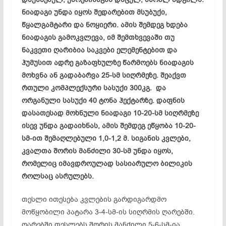
ნიადაგი უნდა იყოს შედარებით მსუბუქი,
წყალგამტარი და ნოყიერი. ამის შემდეგ ხდება
ნიადაგის გამოკვლევა, იმ შემთხვევაში თუ
ნაკვეთი ღარიბია საკვები ელემენტებით და
ჰუმუსით ადრე გაზაფხულზე წარმოებს ნიადაგის
მოხვნა ან გადაბარვა 25-სმ სიღრმეზე. შეაქვთ
რთული კომპლექსური სასუქი 300კგ. და
ორგანული სასუქი 40 ტონა ჰექტარზე. დაფნის
დასათესად მოხნული ნიადაგი 10-20-სმ სიღრმეზე
ისევ უნდა გადაიხნას, ამის შემდეგ ეწყობა 10-20-
სმ-ით შემაღლებული 1,0-1,2 მ. სიგანის კვლები,
კვალთა შორის მანძილი 30-სმ უნდა იყოს,
რომელიც იმავდროულად სასიარულო ბილიკის
როლსაც ასრულებს.
თესლი ითესება კვლების გარდიგარდმო
მოწყობილი პატარა 3-4-სმ-ის სიღრმის ღარებში.
ღარებში თესლებს შორის მანძილი 5-6-სმ-ია.