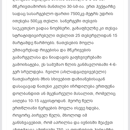
მწკრივთაშორის მანძილი 30-სმ-ია. ერთ ჰექტარზე
სადაც სასარგებლო ფართი 7500კვ-მეტრს უდრის
ითესება 500კგ თესლი. სანერგეში თესვის
საუკეთესო ვადაა ნოემბერი, გაზაფხულზე კი თესვა
სტრატიფიცირებული თესლით 25 თებერვლიდან 15
მარტამდე წარმოებს. ნათესების მოვლა
უმთავრესად რიგებისა და მწკრივების
გამარგვლასა და ნიადაგის გაფხვიერებაში
გამოიხატება, ეს სამუშაო წლის განმავლობაში 4-6-
ჯერ სრულდება. ჩვილი (ახლადგაღვივებული)
ნათესარების მზის სხივებით დაზიანებისაგან
დასაცავად ნათესი კვლები იჩრდილება ერთფენა
დოლბანდით ან მცენარეული მასალით, რომელიც
აიღება 10-15 აგვისტოდან. მეორე წელს
ერთწლიანი ნერგების მოვლა ისევე ხდება,
როგორც პირველ წელს, მხოლოდ იმ
განსხვავებით, რომ აპრილსა და ივნისში შეაქვთ
აზოტმჟავა ამონიუმი 750-კგ ოდენობით ჰექტარზე,