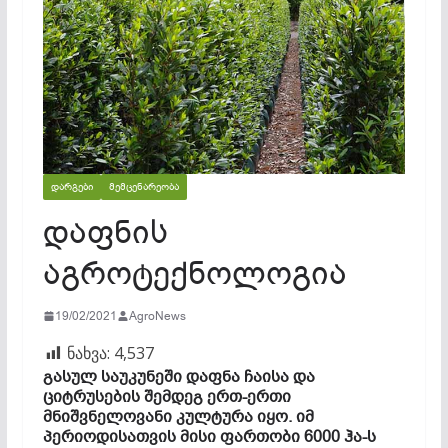
ᲓᲐᲠᲒᲔᲑᲘ
ᲛᲔᲛᲪᲔᲜᲐᲠᲔᲝᲑᲐ
დაფნის
აგროტექნოლოგია
19/02/2021
AgroNews
ნახვა:
4,537
გასულ საუკუნეში დაფნა ჩაისა და
ციტრუსების შემდეგ ერთ-ერთი
მნიშვნელოვანი კულტურა იყო. იმ
პერიოდისათვის მისი ფართობი 6000 ჰა-ს