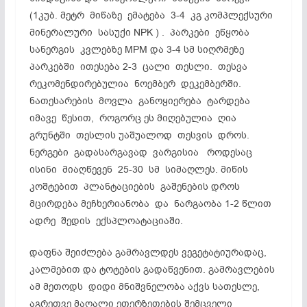
(1კუბ. მეტრ მიწაზე ემატება 3-4 კგ კომპლექსური
მინერალური სასუქი NPK ) . პარკები ეწყობა
სანერგის კვლებზე MPM და 3-4 სმ სიღრმეზე
პარკებში ითესება 2-3 ცალი თესლი. თესვა
რეკომენდირებულია ნოემბერ დეკემბერში.
ნათესარების მოვლა განოყიერება ტარდება
იმავე წესით, როგორც ეს მიღებულია ღია
გრუნტში თესლის უაშუალოდ თესვის დროს.
ნერგები გადასარგავად ვარგისია როდესაც
ისინი მიაღწევენ 25-30 სმ სიმაღლეს. მიწის
კოშტებით პლანტაციების გაშენების დროს
მცირდება მეჩხერიანობა და ნარგაობა 1-2 წლით
ადრე შედის ექსპლოატაციაში.
დაფნა შეიძლება გამრავლდეს ვეგეტატიურადაც,
კალმებით და ტოტების გადაწვენით. გამრავლების
ამ მეთოდს დიდი მნიშვნელობა აქვს სათესლე,
აგრეთვე მაღალი ეთერზეთების შემცველი