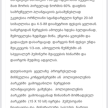
მათ შორის პირველად ნორმის 60%. დაფნის
სამრეწველო პლანტაციის გასაშენებლად
უკეთესია ორწლიანი სტანდარტული ნერგი 20-სმ
სიმაღლისა და 4-5-მმ დიამეტრით ფესვის ყელთან.
სანერგიდან ნერგების ამოღება ხდება ბელტიანად,
შემოეცლება ზედმეტი მიწა, ეწყობა ყუთებში და
გადააქვთ დასარგავად. დარგვის წინ ფესვი უნდა
შეიკვეცოს 1/3-ით, ამოევლოს წუნწუხში ან
სპეციალურ ჰუმინური მჟავეების ხსნარში და
დაირგოს მუდმივ ადგილას.
დღეისათვის ყველაზე პროგრესულად
მიჩნეულია კონტეინერებში ან პოლიეთილენის
პარკებში გამოყვანილი ნერგებით
პლანტაციების გაშენება. პოლიეთილენის
პარკებში გამოსაყვანად წინასწარ მომზადებულ
პარკებში (15 X 10 სმ) იყრება ჰუმუსოვანი
ნიადაგისა და მინერალური სასუქის ნარევი