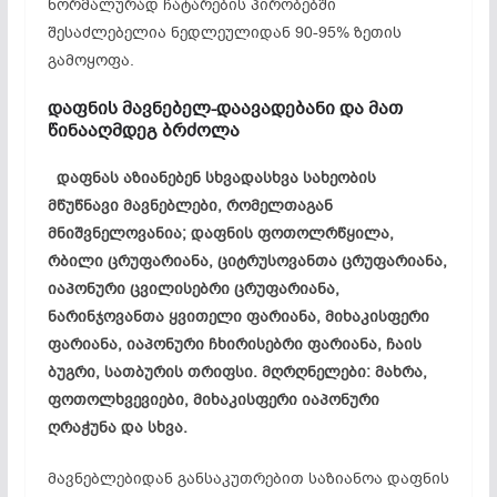
ნორმალურად ჩატარების პირობებში
შესაძლებელია ნედლეულიდან 90-95% ზეთის
გამოყოფა.
დაფნის მავნებელ-დაავადებანი და მათ
წინააღმდეგ ბრძოლა
დაფნას აზიანებენ სხვადასხვა სახეობის
მწუწნავი მავნებლები, რომელთაგან
მნიშვნელოვანია; დაფნის ფოთოლრწყილა,
რბილი ცრუფარიანა, ციტრუსოვანთა ცრუფარიანა,
იაპონური ცვილისებრი ცრუფარიანა,
ნარინჯოვანთა ყვითელი ფარიანა, მიხაკისფერი
ფარიანა, იაპონური ჩხირისებრი ფარიანა, ჩაის
ბუგრი, სათბურის თრიფსი. მღრღნელები: მახრა,
ფოთოლხვევიები, მიხაკისფერი იაპონური
ღრაჭუნა და სხვა.
მავნებლებიდან განსაკუთრებით საზიანოა დაფნის