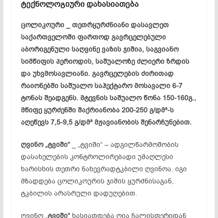
ტექნოლოგიური დახასიათება
ცოლიკოური _ თეთრყურძნიანი დასავლეთ
საქართველოში ფართოდ გავრცელებული
აბორიგენული საღვინე ვაზის ჯიშია, საგვიანო
სიმწიფის პერიოდის, საშუალოზე ძლიერი ზრდის
და უხვმოსავლიანი. გავრცელების ძირითად
რაიონებში საშუალო საჰექტარო მოსავალი 6-7
ტონას შეადგენს. მტევნის საშუალო წონა 150-160გ.,
მწიფე ყურძენში შაქრიანობა 200-250 გ/დმ³-ს
აღეწევს 7,5-9,5 გ/დმ³ მჟავიანობის შენარჩუნებით.
ღვინო
„ტვიში“
_ „ტვიში“ – ადგილწარმოშობის
დასახელების კონტროლირებადი უმაღლესი
ხარისხის თეთრი ნახევრადტკბილი ღვინოა. იგი
მზადდება ცოლიკოურის ჯიშის ყურძნისაგან,
ტკბილის არასრული დადუღებით.
ღვინო „
ტვიში“
ხასიათდება ღია ჩალისფერიდან