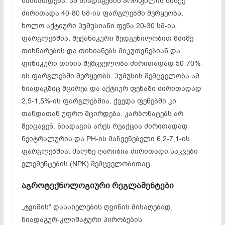
ხასიათდება. ამ ნიადაგების პროფილის სისქე
ძირითადა 40-80 სმ-ის ფარგლებში მერყეობს,
ხოლო აქტიური ჰუმუსიანი ფენა 20-30 სმ-ის
ფარგლებშია, მექანიკური შედგენილობით მძიმე
თიხნარების და თიხიანებს მიკუთვნებიან და
ფიზიკური თიხის შემცველობა ძირითადად 50-70%-
ის ფარგლებში მერყეობს. ჰუმუსის შემცველობა ამ
ნიადაგშიც მცირეა და აქტიურ ფენაში ძირითადად
2,5-1,5%-ის ფარგლებშია, ქვედა ფენებში კი
თანდათან უფრო მცირდება. კარბონატებს არ
შეიცავენ. ნიადაგის არეს რეაქცია ძირითადად
ნეიტრალურია და PH-ის მაჩვენებელი 6,2-7,1-ის
ფარგლებშია. ძალზე ღარიბია ძირითადი საკვები
ელემენტების (NPK) შემცველობითაც.
აგროტექნოლოგიური რეგლამენტები
„ტვიშის“ დასახელების ღვინის მისაღებად,
ნიადაგურ-კლიმატური პირობების