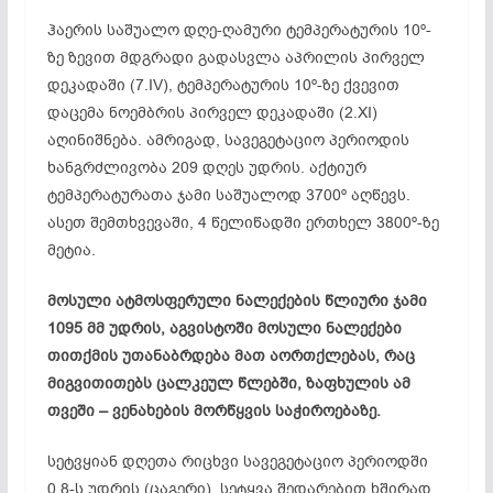
ჰაერის საშუალო დღე-ღამური ტემპერატურის 10º-
ზე ზევით მდგრადი გადასვლა აპრილის პირველ
დეკადაში (7.IV), ტემპერატურის 10º-ზე ქვევით
დაცემა ნოემბრის პირველ დეკადაში (2.XI)
აღინიშნება. ამრიგად, სავეგეტაციო პერიოდის
ხანგრძლივობა 209 დღეს უდრის. აქტიურ
ტემპერატურათა ჯამი საშუალოდ 3700º აღწევს.
ასეთ შემთხვევაში, 4 წელიწადში ერთხელ 3800º-ზე
მეტია.
მოსული ატმოსფერული ნალექების წლიური ჯამი
1095 მმ უდრის, აგვისტოში მოსული ნალექები
თითქმის უთანაბრდება მათ აორთქლებას, რაც
მიგვითითებს ცალკეულ წლებში, ზაფხულის ამ
თვეში – ვენახების მორწყვის საჭიროებაზე.
სეტვყიან დღეთა რიცხვი სავეგეტაციო პერიოდში
0,8-ს უდრის (ცაგერი), სეტყვა შედარებით ხშირად