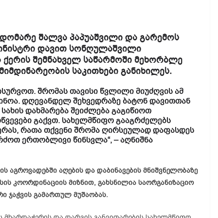
დომარე შალვა პაპუაშვილი და გარემოს
მინისტრი დავით სონღულაშვილი
ქერის შემნახველ საწარმოში მეხორბლე
მიმდინარეობის საკითხები განიხილეს.
გისურვოთ. შრომას თავისი წვლილი მიუძღვის ამ
ჩინოა. დღევანდელ შეხვედრაზე ბატონ დავითთან
 სახის დახმარება შეიძლება გაგიწიოთ
ოწვევები გაქვთ. სახელმწიფო გააგრძელებს
ერას, რათა თქვენი შრომა ღირსეულად დაფასდეს
ძოთ ერთობლივი წინსვლა“, – აღნიშნა
ს აგროვადებში აღების და დაბინავების მნიშვნელობაზე
ესის კოორდინაციის მიზნით, გახსნილია საორგანიზაციო
ი ჯაჭვის გამართულ მუშაობას.
ს მხარდაჭერის და დარგის განვითარების სახელმწიფო