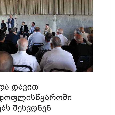
და დავით
დოფლისწყაროში
ბს შეხვდნენ