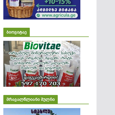
ბიოვიტაე
მრავალწლიანი მულჩი