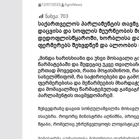
12/07/2025
AgroNews
ნახვა:
703
საქართველოს პარლამენტის თავმჯ
დაცვისა და სოფლის მეურნეობის 
დედოფლისწყაროში, ხორბლისა და 
ფერმერებს შეხვდნენ და ალოობის 
„მინდა ხარისხიანი და უხვი მოსავალი 
წარმატებაში და შედეგიც უკვე თვალსა
ერთად მოვედით, რათა მოგისმინოთ, რა
სახელმწიფომ, რა საჭიროებები და გამ
ფერმერებისა და მეწარმეების მხარდაჭ
და მომავალშიც წარმატებულად განვაგრ
პარლამენტის თავმჯდომარემ.
შეხვედრაზე დავით სონღულაშვილმა მოსავლი
ისაუბრა. როგორც მინისტრმა აღნიშნა, პროც
შტაბი, რომელიც უზრუნველყოფს ლოგისტიკურ
მინისტრმა ყურადღება მეხორბლე ფერმერები