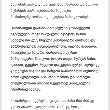
ბალახის კარგად გამოყენების უნარისა და მოვლა-
შენახვის
პირობებისადმი
ნაკლები
მომთხოვნელობის
თვისებების ჩამოყალიბება.
ჯიშისათვის
დამახასიათებელია კომპაქტური
აგებულება, თავი საშუალო სიდიდის, სახის
ნაწილი მოკლე, სხეული
კასრისებრი
ფორმის და
ჰარმონიულად განვითარებული, ფეხები დაბალი,
ჩლიქები კი მაგარი. ძირითადი ფერია
შინდისფერი, წითელი, ხოლო თავი, ზურგის ხაზი,
ღაბაბი,
გუგუბო
, მუცელი და კუდის ფუნჯი, აგრეთვე
კიდურები
მაჯისა
და
სახტომ
სახსრამდის
თეთრად
არის შეფერილი. ამასთან თეთრი და წითელი
შეფერილობის ზონები მკვეთრად გამიჯნულია
ერთმანეთისაგან.
ზრდასრული ფურების ცოცხალი მასა 500-600 კგ,
კურო-მწარმოებლების850-1000 კგ, ხოლო