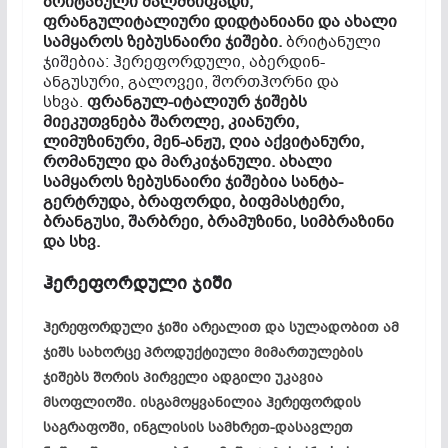
ბრიტანული
მალმწიფადი
,
ფრანგულიტალიური
დიდტანიანი და ახალი
სამყაროს
ზებუსნაირი
ჯიშები.
ბრიტანული
ჯიშებია:
ჰერეფორდული
,
აბერდინ-
ანგუსური
,
გალოვეი
,
შორთჰორნი
და
სხვა.
ფრანგულ-იტალიურ
ჯიშებს
მიეკუთვნება
შაროლე
,
კიანური
,
ლიმუზინური
,
მენ-ანჟუ
, ღია
აქვიტანური
,
რომანული და
მარკიჯანული
.
ახალი
სამყაროს
ზებუსნაირი
ჯიშებია
სანტა-
გერტრუდა
,
ბრაფორდი
,
ბიფმასტერი
,
ბრანგუსი
,
შარბრეი
,
ბრამუზინი
,
სიმბრაზინი
და სხვ.
ჰერეფორდული
ჯიში
ჰერეფორდული
ჯიში არეალით და სულადობით ამ
ჯიშს სახორცე პროდუქტიული მიმართულების
ჯიშებს შორის პირველი ადგილი უკავია
მსოფლიოში.
ისგამოყვანილია
ჰერეფორდის
საგრაფოში, ინგლისის სამხრეთ-დასავლეთ