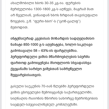
ახალშობილი ხბოს 30-35 კგ-ია. ფურების
მერძეულობა
1300-1800 კგ-ს აღწევს, მაგრამ მათ
არ წველიან, ვინაიდან ხბოს ზრდიან თავისუფალი
წოვების, ე.წ. “
ფური-ხბო
”-ს (“
ცოწ-ცალფ
”)
მეთოდით.
ინტენსიურად კვებისას მოზარდის სადღეღამისო
ნამატი 850-1000 გ-ს აღემატება, ხოლო საკლავი
გამოსავალი 58 – 63%-ის ფარგლებშია.
ჰერეფორდული
ჯიშის მწარმოებლების სპერმა
ფართოდ გამოიყენება მსოფლიოს სხვადასხვა
ქვეყანაში სარძეო ჯიშებთან სამრეწველო
შეჯვარებისათვის
.
გასული საუკუნის 70-იან წლებში
ჰერეფორდული
ჯიშის ცხოველები შემოიყვანეს საქართველოში,
სიღნაღის რაიონის წნორის სახორცე
მეძროხეობის
საცდელ-სპეციალიზებულ
კომპლექსში.