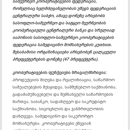
სამეურნეო კოოპერატივების ფედერაცია,
რომელსაც ხელმძღვანელობას უწევს ფედერაციის
ცენტრალური საბჭო, ამავე დონეზე არსებობს
სასოფლო-სამეურნეო და სატყეო მეურნეობის
კოოპერაციული ცენტრალური ბანკი და სრულიად
იაპონიის სასოფლო-სამეურნეო კოოპერატივების
ფედერაცია სამედიცინო მომსახურების კუთხით.
შესაბამისი ორგანიზაციები არსებობენ ცალკეული
პრეფექტურების დონეზე (47 პრეფექტურა).
კოოპერატივების ფუნქციები მრავალმხრივია:
პროდუქციის მიღება და რეალიზიაცია, საწარმოო
საშუალებების შესყიდვა, სამშენებლო საქმიანობა,
გადამამუშავებელი და შემნახველი საწარმოების
მართვა, საბანკო, სადაზღვეო და საკრედიტო
საქმიანობა, სიცოცხლის და ჯანმრთელობის
დაზღვევა, სამედიცინო და საკურორტო
მომსახურება. კოოპერატივები ეწევიან