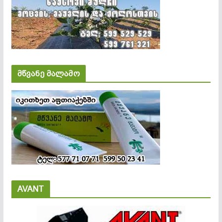
მწვანე მალამო
AVANT