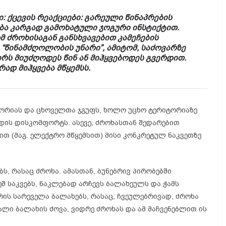
ი: ქცევის რეაქციები: გარეული წინაპრების
ება კარგად გამოხატული ჯოგური ინსტიქტით.
ომ ძროხისაგან განსხვავებით კამეჩების
ს “წინამძღოლობის უნარი”, ამიტომ, საძოვარზე
ირს მიუძღოდეს წინ ან მიჰყვებოდეს გვერდით.
რად მიჰყვება მწყემსს.
ტორიას და ცხოველთა ჯგუფს, ხოლო უცხო ტერიტორიაზე
დის დისკომფორტს. ასევე, ძროხასთან შედარებით
თ (მაგ. ელექტრო მწყემსით) მისი კონკრეტულ ნაკვეთზე
ბს, რასაც ძროხა. ამასთან, ბუნებრივ პირობებში
ეშ საკვებს, ნაკლებად არჩევს ბალახეულს და ჭამს
ის სარეველა ბალახებს, რასაც, ჩვეულებრივად, ძროხა
ბალი ბალახის ძოვა, ვიდრე ძროხას და ამ მაჩვენებლით ის