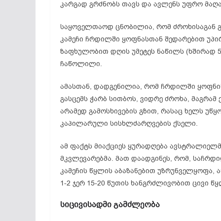
კარგად გრძნობს თავს და ავლენს უფრო მაღ
საყოველთაოდ ცნობილია, რომ ძროხისაგან გა
კამეჩი ჩრდილში ყოფნასთან შედარებით უპირ
ზაფხულობით დღის უმეტეს ნაწილს (ხშირად 5 
ჩაწოლილი.
ამასთან, დადგენილია, რომ ჩრდილში ყოფნი
გასცემს ჭარბ სითბოს, ვიდრე ძროხა, მაგრამ 
არამედ გამოსხივების გზით, რასაც ხელს უწყ
კაპილარული სისხლძარღვების ქსელი.
ამ ფაქტს მიაქციეს ყურადღება ავსტრალიელმა
მკვლევარებმა. მათ დაადგინეს, რომ, საჩრდ
კამეჩის წყლის აბაზანებით უზრუნველყოფა, 
1-2 ჯერ 15-20 წუთის ხანგრძლივობით ცივი წყ
სიცივისადმი გამძლეობა