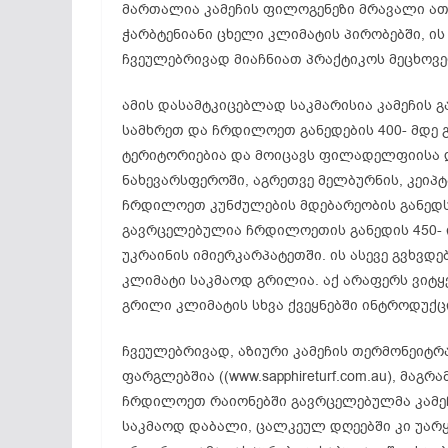
მართალია კამეჩის ფილოგენეზი მრავალი ათ
ჭარბტენიანი ცხელი კლიმატის პირობებში, ის 
ჩვეულებრივად მიაჩნიათ პრაქტიკოს მეცხოვე
ამის დასამტკიცებლად საკმარისია კამეჩის 
სამხრეთ და ჩრდილოეთ განედების 400- მდე 
ტერიტორიებია და მოიცავს ფილადელფიისა 
ნახევარსფეროში, აგრეთვე მელბურნის, კეიპტ
ჩრდილოეთ კუნძულების მდებარეობის განედს-
გავრცელებულია ჩრდილოეთის განედის 450- ი
უკრაინის იმიერკარპატეთში. ის ასევე გვხვდე
კლიმატი საკმაოდ გრილია. აქ არაფერს ვიტყვ
გრილი კლიმატის სხვა ქვეყნებში ინტროდუქც
ჩვეულებრივად, აზიური კამეჩის თერმონეიტრ
ფარგლებშია ((www.sapphireturf.com.au), მა
ჩრდილოეთ რაიონებში გავრცელებულმა კამეჩ
საკმაოდ დაბალი, ცალკეულ დღეებში კი უარყ