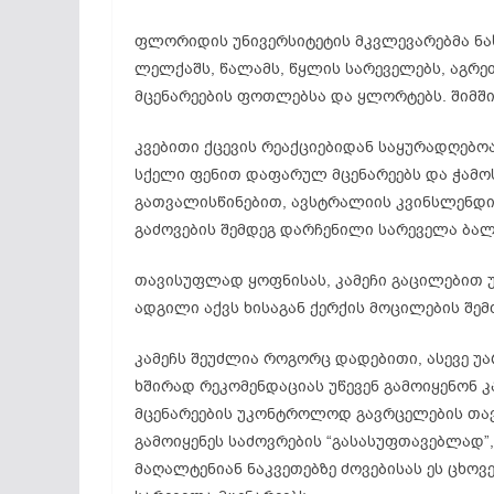
ფლორიდის უნივერსიტეტის მკვლევარებმა ნახე
ლელქაშს, წალამს, წყლის სარეველებს, აგრე
მცენარეების ფოთლებსა და ყლორტებს. შიმშილ
კვებითი ქცევის რეაქციებიდან საყურადღებოა
სქელი ფენით დაფარულ მცენარეებს და ჭამოს ი
გათვალისწინებით, ავსტრალიის კვინსლენდის
გაძოვების შემდეგ დარჩენილი სარეველა ბა
თავისუფლად ყოფნისას, კამეჩი გაცილებით უფ
ადგილი აქვს ხისაგან ქერქის მოცილების შემთ
კამეჩს შეუძლია როგორც დადებითი, ასევე უ
ხშირად რეკომენდაციას უწევენ გამოიყენონ 
მცენარეების უკონტროლოდ გავრცელების თავ
გამოიყენეს საძოვრების “გასასუფთავებლად”, 
მაღალტენიან ნაკვეთებზე ძოვებისას ეს ცხოვე