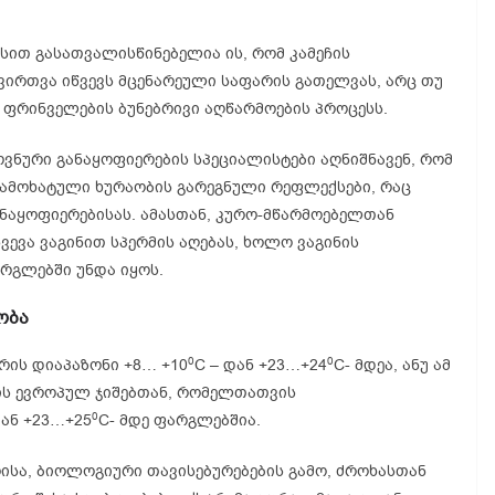
სით გასათვალისწინებელია ის, რომ კამეჩის
ირთვა იწვევს მცენარეული საფარის გათელვას, არც თუ
 ფრინველების ბუნებრივი აღწარმოების პროცესს.
ოვნური განაყოფიერების სპეციალისტები აღნიშნავენ, რომ
გამოხატული ხურაობის გარეგნული რეფლექსები, რაც
ნაყოფიერებისას. ამასთან, კურო-მწარმოებელთან
ევა ვაგინით სპერმის აღებას, ხოლო ვაგინის
არგლებში უნდა იყოს.
ობა
0
0
რის დიაპაზონი +8… +10
C – დან +23…+24
C- მდეა, ანუ ამ
ის ევროპულ ჯიშებთან, რომელთათვის
0
დან +23…+25
C- მდე ფარგლებშია.
რისა, ბიოლოგიური თავისებურებების გამო, ძროხასთან