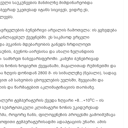
ეული საუკუნეების მანძილზე მიმდინარეობდა
ბევრად უკეთესად იტანს სიცივეს, ვიდრე ეს,
ლეებს.
გავრცელების ბუნებრივი არეალის ჩამოთვლა: ის გვხვდება
განლაგებულ ქვეყნებში. ეს საკმაოდ ვრცელი
და პეკინის მდებარეობის განედს ჩრდილოეთ
აუნის, ბუენოს-აირესისა და ახალი ზელანდიის
 სამხრეთ ნახევარსფეროში. კამეჩი ბუნებრივად
ს ზონის ზოგიერთ ქვეყანაში, მაგალითად რუმინეთში და
ბა ზღვის დონიდან 2800 მ- ის სიმაღლეზე (ნეპალი), სადაც
ით ამ სახეობის ცხოველების უელსში, შვეციაში და
იის და წარმატებით აკლიმატიზაციის თაობაზე.
0
ალური ტემპერატურის ქვედა ზღვარი +8…+10
C – ის
გრამ სუბრტოპიკული კლიმატური ზონის უკიდურესად
მა, როგორც ჩანს, ფილოგენეზის პროცესში გამოიმუშავა
ოფითი ტემპერატურისადმი ადაპტაციის უნარი. ამის