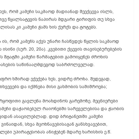
ს, რომ კამეჩი საკმაოდ მადიანად შეექცევა ისლს,
თვე წყალსატევის ნაპირას მდგარი ტირიფის თუ სხვა
ისას კი კამეჩი ჭამს ხის ქერქს და ტოტებს.
 ის, რომ კამეჩს აქვს უნარი ჩასწვდეს წყლის საკმაოდ
სინი (სურ. 20, 20ა). კვებითი ქცევის თავისებურებების
 შტატში კამეჩი წარმატებით გამოიყენეს ძროხის
ლახების საწინააღმდეგოდ საბრძოლველად.
რო ხშირად ექექება ხეს, ვიდრე ძროხა. შედეგად,
ხვევებს და იქმნება მისი გახმობის საშიშროება;
არყოფითი გავლენა მოახდინოს გარემოზე. მეცნიერები
კამეჩი დაჭაობებულ რაიონებში სარეველებისა და ჭაობის
იდან ასაცილებლად. დიდ ბრიტანეთში კამეჩი
ვინაიდან, სხვა მცოხნავებისაგან განსხვავებით,
ლები უპირატესობას ანიჭებენ მდარე ხარისხის ე.წ.