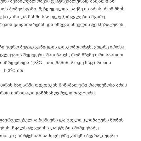
იური შესაძლებლობები ექსტრემალურად მაღალი ან
ოს ჰომეოსტაზი, შეზღუდულია. საქმე ის არის, რომ მზის
უქი) კანი და მასში საოფლე ჯირკვლების მცირე
ესის განვითარებას და იწვევს სხეულის ტემპერატურის,
მეჩი უფრო მეტად განიცდის დისკომფორტს, ვიდრე ძროხა.
კვლევათა შედეგები. მათ ნახეს, რომ მზეზე ორი საათით
0
ა იზრდებოდა 1,3
C – ით, მაშინ, როდე საც ძროხის
0
…0,3
C-ით.
ამთრის საფარში თივთიკის მინიმალური რაოდენობა არის
-ერთი ძირითადი განმსაზღვრელი ფაქტორი.
 გავრცელებულია ზომიერი და ცხელი კლიმატური ზონის
ბის, წყალსატევებისა და ტბების მიმდებარე
ბით კი ჭარბტენიან საძოვრებზე კამეჩი ბევრად უფრო