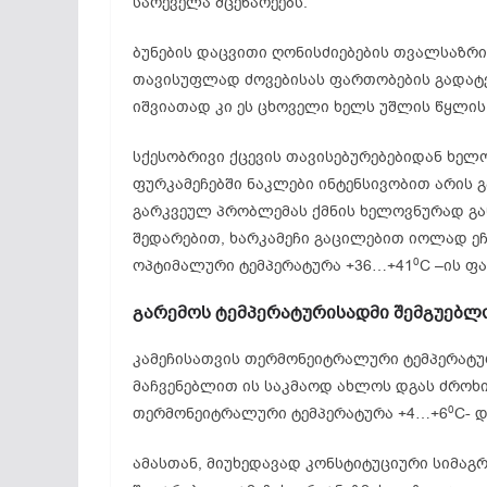
სარეველა მცენარეებს.
ბუნების დაცვითი ღონისძიებების თვალსაზრი
თავისუფლად ძოვებისას ფართობების გადატვ
იშვიათად კი ეს ცხოველი ხელს უშლის წყლის
სქესობრივი ქცევის თავისებურებებიდან ხელ
ფურკამეჩებში ნაკლები ინტენსივობით არის 
გარკვეულ პრობლემას ქმნის ხელოვნურად გა
შედარებით, ხარკამეჩი გაცილებით იოლად ეჩვ
0
ოპტიმალური ტემპერატურა +36…+41
C –ის ფ
გარემოს ტემპერატურისადმი შემგუებლ
კამეჩისათვის თერმონეიტრალური ტემპერატუ
მაჩვენებლით ის საკმაოდ ახლოს დგას ძროხ
0
თერმონეიტრალური ტემპერატურა +4…+6
C- 
ამასთან, მიუხედავად კონსტიტუციური სიმაგ