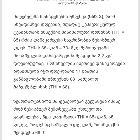
მიღებულმა მონაცემებმა უჩვენეს
(ნახ. 3)
, რომ
სხვადასხვა დღეებში, თუნდაც ტემპერატურულ-
ტენიანობის ინსექსის მინიმალური დონისას (THI =
65) რძის დანაკარგები საგრძნობია ნებისმი­ერ
დღეს. THI- ს 65- დან – 73- მდე შემთხვევაში
მონაწველის დანაკარგებმა შეადგინა 2,2 კგ/
დღეში/ფურზე. მონაწველის ასეთივე დანაკარგები
აღნიშნული იყო დღე-ღამის 17 საათის
განმავლობაში ინდექსის 68 საშუალო
მაჩვენებლისას (THI = 68).
ზემოთმოტანილი მაჩვენებლები გვეუბნება იმაზე,
რომ ნებისმიერ შემ­თხვევაში ცხოველთა
გაგრილება უნდა დავიწყოთ THI = 65- დან, ან
კიდევ, როდე­საც საშუალო დღეღამური ინდექსი
შეადგენს 68- ს.