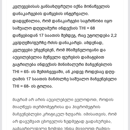
კვლევებისას განსაზღვრული იქნა მონაწველის
დანაკარგების დაწყების ინტერვალი.
დადგენილია, რომ დანაკარგები საგრძნობი იყო
საშუალო დღეღამური ინდექსის THI = 68
დაწყებიდან 17 საათის შემდეგ, რაც უტოლდება 2,2
კგ/დღე­ში/ფურზე რძის დანაკარგს. ამდენად,
კვლევები უჩვენებენ, რომ მნიშვნელოვანი და
აუცილებელია მეწველი ფურების დამატებით
გაგრილება ინდექსის მინიმალური მაჩვენებლის
THI = 65- ის შემთხვევაში, ან კიდევ როდესაც დღე-
ღამის 17 საათის მანძილზე საშუალო მაჩვენებელი
THI = 68- ის ტოლია.
მაგრამ არ არის აუცილებელი ველოდოთ, როდის
მიაღწევს თერმომეტრისა და ჰიგრომეტრის
მაჩვენებლები კრიტიკულ ზღვარს. იმისათვის, რომ
არ დავუშვათ ცხო­ველის ზედმეტად გადახურება,
გამაგრილებელი ზომები უნდა მივიღოთ რამდე­