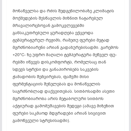
მონაწველსა და რძის შედგენილობაზე კლიმატის
მოქმედების შესწავლის მიზ­ნით ჩატარებულ
მრავალირცხოვან გამოკვლევებში
განსაკუთრებული ყურადღება ექცეოდა
ტემპერატურულ რეჟიმს, რამეთუ ფურები მეტად
მგრძნობიარენი არიან გადახურებისადმი. გარემოს
+20°С- ზე უფრო მაღალი ტემპერატურა მეწველ ფუ­
რებში იწვევს დისკომფორტს, რომელსაც თან
სდევს სტრესი და განაპირობებს საკვების
ჭამადობის შემცირებას, ფაშვში მისი
ფერმენტაციის შენელებას და მონაწვე­ლის
საგრძნობლად დაქვეითებას. სითბოსადმი ასეთი
მგრძნობიარობა არის მეტაბო­ლური სითბოს
აქტიურად გამომუშავების შედეგი (ამავე მიზეზით
ფურები საკმაოდ მდგრადები არიან სიცივით
გამოწვეული სტრესისადმი).