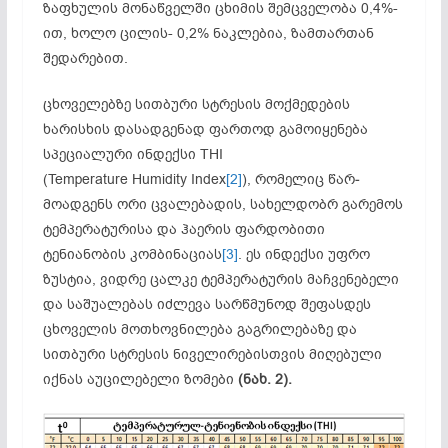
ზაფხულის მო­ნაწ­ველში ცხიმის შემცველობა 0,4%-
ით, ხოლო ცილის- 0,2% ნაკლებია, ზამთართან
შედარებით.
ცხოველებზე სითბური სტრესის მოქმედების
ხარისხის დასადგენად ფართოდ გამოიყენება
სპეციალური ინდექსი THI
(Temperature Humidity Index
[2]
), რომელიც წარ­
მოადგენს ორი ცვალებადის, სახელდობრ გარემოს
ტემპერატურისა და ჰაერის ფარ­დობითი
ტენიანობის კომბინაციას
[3]
. ეს ინდექსი უფრო
ზუსტია, ვიდრე ცალკე ტემ­პერატურის მაჩვენებელი
და საშუალებას იძლევა სარწმუნოდ შეფასდეს
ცხოველის მოთხოვნილება გაგრილებაზე და
სითბური სტრესის ნიველირებისთვის მიღებული
იქნას აუცილებელი ზომები
(ნახ. 2).