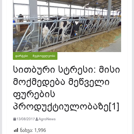
ᲓᲐᲠᲒᲔᲑᲘ
ᲛᲔᲪᲮᲝᲕᲔᲚᲔᲝᲑᲐ
სითბური სტრესი: მისი
მოქმედება მეწველი
ფურების
პროდუქტიულობაზე[1]
13/08/2017
AgroNews
ნახვა:
1,996