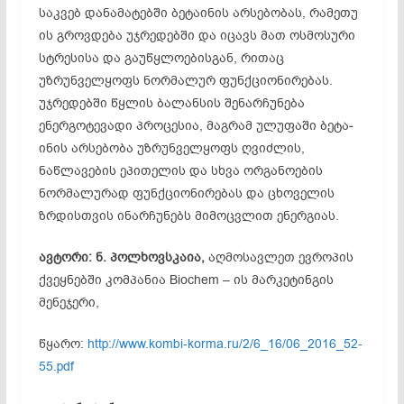
საკვებ დანამატებში ბეტაინის არსებობას, რამეთუ
ის გროვდება უჯრედებში და იცავს მათ ოსმოსური
სტრესისა და გაუწყლოებისგან, რითაც
უზრუნველყოფს ნორმალურ ფუნქციონირებას.
უჯრედებ­ში წყლის ბალანსის შენარჩუნება
ენერგოტევადი პროცესია, მაგრამ ულუფაში ბეტა­
ინის არსებობა უზრუნველყოფს ღვიძლის,
ნაწლავების ეპითელის და სხვა ორგანოების
ნორმალურად ფუნქციონირებას და ცხოველის
ზრდისთვის ინარჩუნებს მიმოცვლით ენერგიას.
ავტორი: ნ. პოლხოვსკაია,
აღმოსავლეთ ევროპის
ქვეყნებში კომპანია Biochem – ის მარკეტინგის
მენეჯერი,
წყარო:
http://www.kombi-korma.ru/2/6_16/06_2016_52-
55.pdf