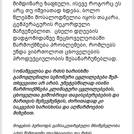
მიმდინარე ზაფხული, ისევე როგორც ეს
არც თუ იშვიათად ხდება, ბოლო
წლებში მოსალოდნელია იყოს თაკარა,
ტემპერატურის რეკორდული
მაჩვენებლით. ცხელი დღეების
დადგომიდანვე მეცხოველეობაში
წარმოქმნება პრობლემები, რომ­ლებს
უნდა ვიბრძოლოთ ცხოველების
პროდუქტიულობის შესანარჩუნებლად.
მ
ონაწველსა და რძის ხარისხში
გამოვლენილი სეზონური ცვლილებები შემ­
თხვევითი არ არის. უმეტესწილად ისინი
წარმოიქმნება კლიმატური ცვლილებების,
ცხოველთა ჯიშობრივი თავისებურებების და
მართვის მენეჯმენტის, ძირითადად კი
საკვების ხარისხისა და აღწარმოების
მიზეზით.
მოგების პერიოდს განსაკუთრებული მნიშვნელობა
აქვს შემდგომი ლაქტაცი­ისა და რძის