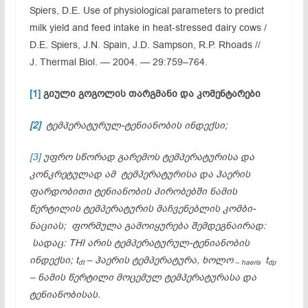
Spiers, D.E. Use of physiological parameters to predict
milk yield and feed intake in heat-stressed dairy cows /
D.E. Spiers, J.N. Spain, J.D. Sampson, R.P. Rhoads //
J. Thermal Biol. — 2004. — 29:759–764.
[1]
გიული გოგოლის თარგმანი და კომენტარები
[2]
ტემპერატურულ-ტენიანობის ინდექსი;
[3]
უფრო სწორად გარემოს ტემპერატურისა და
კონკრეტულად ამ ტემპერატურისა და ჰაერის
ფარდო­ბითი ტენიანობის პირობებში ნამის
წერტილის ტემპერატურის მაჩვენებლის კომბი­
ნაციას; ფორმულა გამოიყურება შემდეგნაირად:
სადაც: THI არის ტემპერატურულ-ტენიანობის
ინდექსი; t
– ჰაერის ტემპერატურა, ხოლო
t
dt
– haeris
dp
– ნამის წერტი­ლი მოცემულ ტემპერატურასა და
ტენიანობისას.