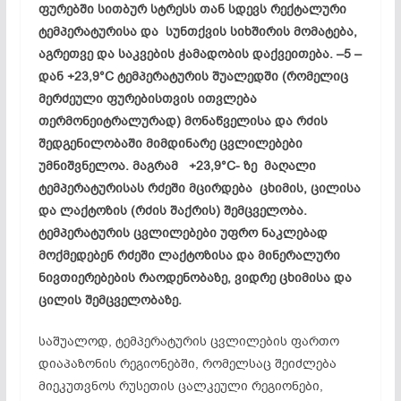
ფურებში სითბურ სტრესს თან სდევს რექტალური
ტემპერატურისა და სუნ­თქვის სიხშირის მომატება,
აგრეთვე და საკვების ჭამადობის დაქვეითება. –5 –
დან +23,9°С ტემპერატურის შუალედში (რომელიც
მერძეული ფურებისთვის ითვლება
თერმონეიტრალურად) მონაწველისა და რძის
შედგენილობაში მიმდინარე ცვლილე­ბები
უმნიშვნელოა. მაგრამ +23,9°С- ზე მაღალი
ტემპერატურისას რძეში მცირდება ცხიმის, ცილისა
და ლაქტოზის (რძის შაქრის) შემცველობა.
ტემპერატურის ცვლილებები უფრო ნაკლებად
მოქმედებენ რძეში ლაქტოზისა და მინერალური
ნივთიერებების რაოდენობაზე, ვიდრე ცხიმისა და
ცილის შემცველობაზე.
საშუალოდ, ტემპერატურის ცვლილების ფართო
დიაპაზონის რეგიონებში, რომელსაც შეიძლება
მიეკუთვნოს რუსეთის ცალკეული რეგიონები,