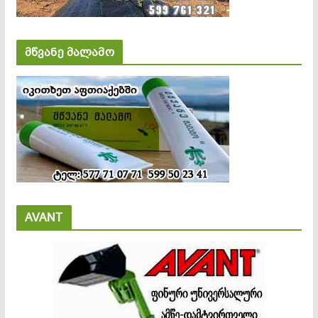
მწვანე მალამო
AVANT