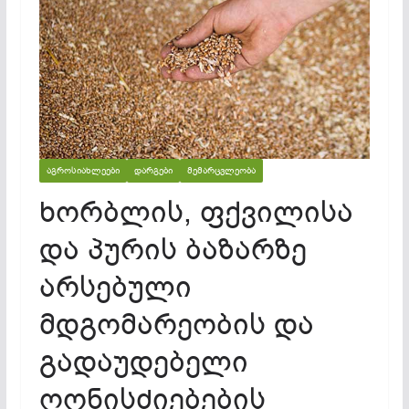
ᲐᲒᲠᲝᲡᲘᲐᲮᲚᲔᲔᲑᲘ
ᲓᲐᲠᲒᲔᲑᲘ
ᲛᲔᲛᲐᲠᲪᲕᲚᲔᲝᲑᲐ
ხორბლის, ფქვილისა
და პურის ბაზარზე
არსებული
მდგომარეობის და
გადაუდებელი
ღონისძიებების