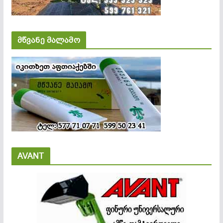
მწვანე მალამო
AVANT