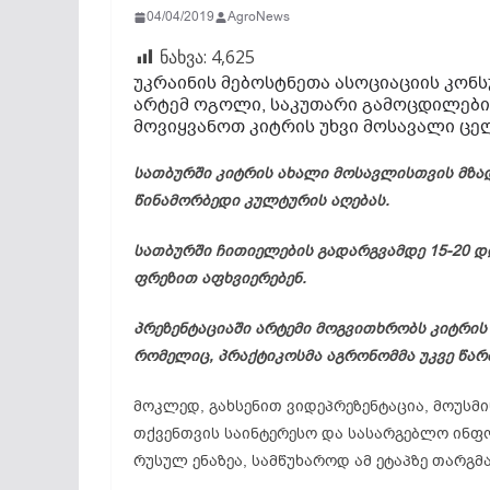
04/04/2019
AgroNews
ნახვა:
4,625
უკრაინის
მებოსტნეთა
ასოციაციის კონ
არტემ
ოგოლი
, საკუთარი გამოცდილებ
მოვიყვანოთ კიტრის უხვი მოსავალი ცე
სათბურში კიტრის ახალი მოსავლისთვის მზად
წინამორბედი კულტურის აღებას.
სათბურში
ჩითიელების
გადარგვამდე 15-20 დ
ფრეზით
აფხვიერებენ.
პრეზენტაციაში
არტემი
მოგვითხრობს კიტრის მ
რომელიც,
პრაქტიკოსმა
აგრონომმა უკვე წარ
მოკლედ, გახსენით
ვიდეპრეზენტაცია
, მოუს
თქვენთვის საინტერესო და სასარგებლო ინფო
რუსულ ენაზეა, სამწუხაროდ ამ ეტაპზე თარგმ