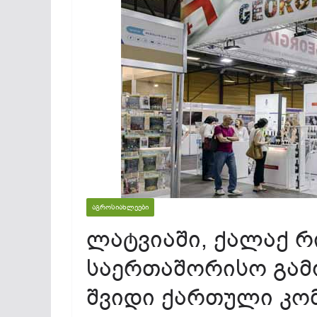
ᲐᲒᲠᲝᲡᲘᲐᲮᲚᲔᲔᲑᲘ
ლატვიაში, ქალაქ 
საერთაშორისო გამო
შვიდი ქართული კო