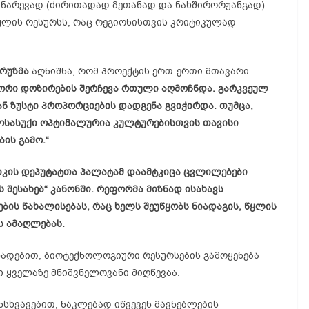
 ნარევად (ძირითადად მეთანად და ნახშირორჟანგად).
ლის რესურსს, რაც რეგიონისთვის კრიტიკულად
კრუზმა
აღნიშნა, რომ პროექტის ერთ-ერთი მთავარი
წორი დოზირების შერჩევა რთული აღმოჩნდა. გარკვეულ
ან ზუსტი პროპორციების დადგენა გვიჭირდა. თუმცა,
იოსასუქი ოპტიმალურია კულტურებისთვის თავისი
ის გამო.“
ქსიკის დეპუტატთა პალატამ დაამტკიცა ცვლილებები
შესახებ“ კანონში. რეფორმა მიზნად ისახავს
ების წახალისებას, რაც ხელს შეუწყობს ნიადაგის, წყლის
ს ამაღლებას.
ცხადებით, ბიოტექნოლოგიური რესურსების გამოყენება
 ყველაზე მნიშვნელოვანი მიღწევაა.
ნსხვავებით, ნაკლებად იწვევენ მავნებლების