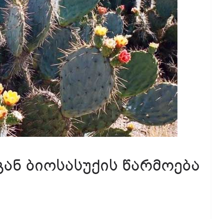
გან ბიოსასუქის წარმოება