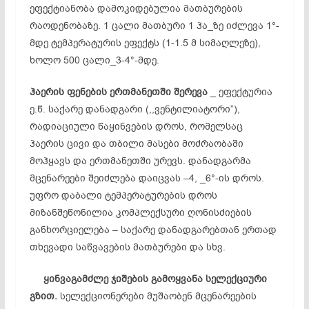
ეფექტიანობა დამოკიდებულია მათბურების
რაოდენობაზე. 1 ცალი მათბური 1 ჰა_ზე იძლევა 1°-
მდე ტემპერატურის ეფექტს (1-1.5 მ სიმაღლეზე),
ხოლო 500 ცალი_3-4°-მდე.
ჰაერის
ფენების
ერთმანეთში
შერევა
_ ეფექტურია
ე.წ. საქარე დანადგარი (,,ვენტილიატორი”),
რადიაციული წაყინვების დროს, რომელსაც
ჰაერის ცივი და თბილი მასები მოძრაობაში
მოჰყავს და ერთმანეთში ურევს. დანადგარმა
მცენარეები შეიძლება დაიცვას –4, _6°-ის დროს.
უფრო დაბალი ტემპერატურების დროს
მიზანშეწონილია კომპლექსური ღონისძიების
განხორციელება – საქარე დანადგარებთან ერთად
თხევადი საწვავების მათბურები და სხვ.
ყინვაგამძლე
ჯიშების
გამოყვანა
სელექციური
გზით.
სელექციონერები მუშაობენ მცენარეების