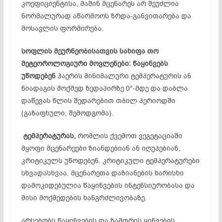
კოეფიციენტისა, მაშინ მცენარეს არ შეუძლია
ნორმალურად აწარმოოს ზრდა-განვითარება და
მოსავლის ფორმირება.
სოფლის
მეურნეობისათვის
სახიფა
თო
მეტეოროლოგიური
მოვლენები:
წაყინვებს
უწოდებენ
ჰაერის მინიმალური ტემპერატურის ან
ნიადაგის მოქმედ ზედაპირზე 0°-მდე და დაბლა
დაწევას წლის შედარებით თბილ პერიოდში
(გაზაფხული, შემოდგომა).
ტემპერატურას,
რომლის ქვემოთ ვეგეტაციაში
მყოფი მცენარეები ზიანდებიან ან იღუპებიან,
კრიტიკულს უწოდებენ. კრიტიკული ტემპერატურები
სხვადასხვაა. მცენარეთა დაზიანების ხარისხი
დამოკიდებულია წაყინვების ინტენსიურობასა და
მისი მოქმედების ხანგრძლივობაზე.
არსებობს წაყინვების და ზამთრის ყინვების