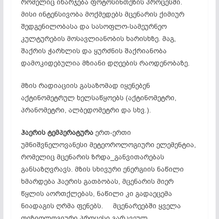
რომელიც იხარჯება ფოტოსინთეზის პროცესში.
მისი ინტენსივობა მოქმედებს მცენარის ქიმიურ
შედგენილობასა და სასოფლო-სამეურნეო
კულტურების მოსავლიანობის ხარისხზე. მაგ,
შაქრის ჭარხლის და ყურძნის შაქრიანობა
დამოკიდებულია მზიანი დღეების რაოდენობაზე.
მზის რადიაციის გასაზომად იყენებენ
აქტინომეტრულ ხელსაწყოებს (აქტინომეტრი,
პრანომეტრი, ალბედომეტრი და სხვ.).
ჰაერის
ტემპერატურა
ერთ-ერთი
უმნიშვნელოვანესი მეტეოროლოგიური ელემენტია,
რომელიც მცენარის ზრდა_განვითარებას
განსაზღვრავს. მზის სხივური ენერგიის ნაწილი
ხმარდება ჰაერის გათბობას, მცენარის მიერ
წყლის აორთქლებას, ნაწილი კი გადაეცემა
ნიადაგის ღრმა ფენებს. მცენარეებში ყველა
ფიზიოლოგიური პროცესი გარკვეულ