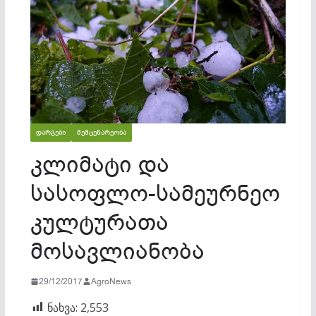
ᲓᲐᲠᲒᲔᲑᲘ
ᲛᲔᲛᲪᲔᲜᲐᲠᲔᲝᲑᲐ
კლიმატი და
სასოფლო-სამეურნეო
კულტურათა
მოსავლიანობა
29/12/2017
AgroNews
ნახვა:
2,553