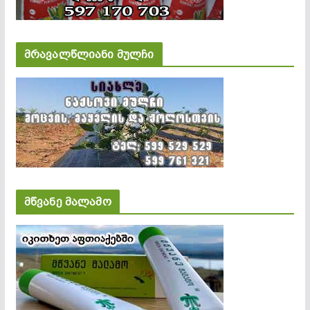
მრავალწლიანი მულჩი
მწვანე მალამო