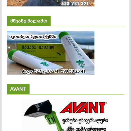
მწვანე მალამო
AVANT