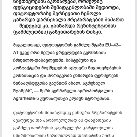
ნივთიერების აკრძალვამ, რომელიც
ფუნგიციდების შემადგენლობაში შედიოდა,
ფიტოფტორაზე შერჩევითი ზეწოლა
გაზარდა დარჩენილი პრეპარატების მიმართ
— შედეგად კი, გაიზარდა რეზისტენტობის
(გამძლეობის) განვითარების რისკი.
მაგალითად, ფიტოფტორის გამძლე შტამი EU–43–
A1 უკვე ორი წელია ვრცელდება გერმანიის
ჩრდილო-დასავლეთში. სისტემური და
კონტაქტური მოქმედების აქტიური ნივთიერებების
კომბინაცია და მორიგეობა ეხმარება ფერმერებს
წინააღმდეგობა გაუწიონ ახალ, აგრესიულ
შტამებს“, — წერს გერმანული აგროპორტალის
Agrarheute-ს ჟურნალისტი კლაუს შტროტმანი.
ფიტოფტორის წინააღმდეგ ქიმიური პრეპარატების
შეზღუდვა და პარალელურად ამ დაავადების
გამძლე ფორმების გავრცელება კარტოფილის
მწარმოებლებს სერიოზულად თავსატეხს უჩენს.