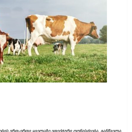
ების ერთ-ერთი ყველაზე ეფექტური ღონისძიება. განწველა