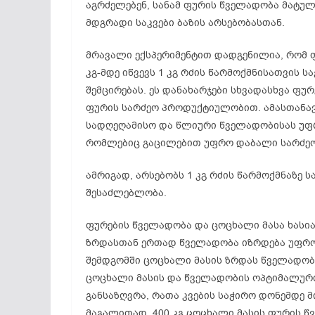
აგრძელებენ, სანამ ფურის წველადობა მატულ
მდგრადი საკვები ბაზის არსებობასთან.
მრავალი ექსპერიმენტით დადგენილია, რომ ფ
კგ-მდე იწვევს 1 კგ რძის წარმოქმნისათვის ს
შემცირებას. ეს დანახარჯები სხვადასხვა ფ
ფურის სარძეო პროდუქტიულობით. ამასთანავე,
სადღეღამისო და წლიური წველადობისას უფრო
რომლებიც გაცილებით უფრო დაბალი სარძეო
ამრიგად, არსებობს 1 კგ რძის წარმოქმნაზე 
შესაძლებლობა.
ფურების წველადობა და ცოცხალი მასა ხას
ზრდასთან ერთად წველადობა იზრდება უფრო
შემდგომში ცოცხალი მასის ზრდას წველადობი
ცოცხალი მასის და წველადობის ოპტიმალური
განსაზღვრა, რათა კვების საჭირო დონემდე მ
მაგალითად, 400 კგ ცოცხალი მასის ფურის წვ