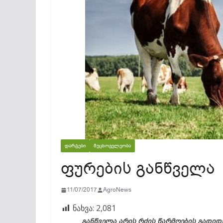
ᲓᲐᲠᲒᲔᲑᲘ
ᲛᲔᲪᲮᲝᲕᲔᲚᲔᲝᲑᲐ
ფურების განწველა
11/07/2017
AgroNews
ნახვა:
2,081
განწველა არის რძის წარმოების გადიდ