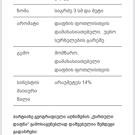
ზომა
სიგრძე 3 სმ და მეტი
არომატი
დაფნის ფოთლისთვის
დამახასიათებელი, უცხო
სურნელების გარეშე
გემო
მომწარო,
დამახასიათებელი
დაფნის ფოთლისთვის
სინესტის
არაუმეტეს 14%
მასიური
წილი
პარტიაზე გეოგრაფიული აღნიშვნის „ქართული
დაფნა“ გამოსაყენებლად დაშვებულია შემდეგი
გადახრები: