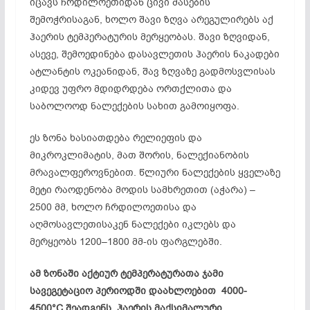
იცავს ჩრდილოეთიდან ცივი მასების
შემოჭრისაგან, ხოლო შავი ზღვა არეგულირებს აქ
ჰაერის ტემპერატურის მერყეობას. შავი ზღვიდან,
ასევე, შემოედინება დასავლეთის ჰაერის ნაკადები
ატლანტის ოკეანიდან, შავ ზღვაზე გადმოსვლისას
კიდევ უფრო მდიდრდება ორთქლითა და
საბოლოოდ ნალექების სახით გამოიყოფა.
ეს ზონა ხასიათდება რელიეფის და
მიკროკლიმატის, მათ შორის, ნალექიანობის
მრავალფეროვნებით. წლიური ნალექების ყველაზე
მეტი რაოდენობა მოდის სამხრეთით (აჭარა) –
2500 მმ, ხოლო ჩრდილოეთისა და
აღმოსავლეთისაკენ ნალექები იკლებს და
მერყეობს 1200–1800 მმ-ის ფარგლებში.
ამ ზონაში აქტიურ ტემპერატურათა ჯამი
სავეგეტაციო პერიოდში დაახლოებით 4000-
4500°C შეადგენს. ჰაერის მაქსიმალური