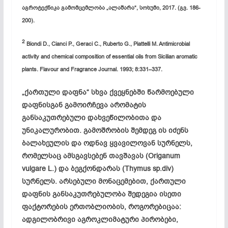
აგროტექნიკა გამომცემლობა „ალაშარა“, სოხუმი, 2017. (გვ. 186-
200).
2
Biondi D., Cianci P., Geraci C., Ruberto G., Piattelli M. Antimicrobial
activity and chemical composition of essential oils from Sicilian aromatic
plants. Flavour and Fragrance Journal. 1993; 8:331–337.
„ქართული დაფნა“ სხვა ქვეყნებში წარმოებული
დაფნისგან გამოირჩევა არომატის
განსაკუთრებული დახვეწილობითა და
უნიკალურობით. გამოშრობის შემდეგ ის იძენს
ბალახეულის და ოდნავ ყვავილოვან სურნელს,
რომელსაც ამსგავსებენ თავშავას (Origanum
vulgare L.) და ბეგქონდარას (Thymus sp.div)
სურნელს. არსებული მონაცემებით, ქართული
დაფნის განსაკუთრებულობა შედეგია ისეთი
ფაქტორების ერთობლიობის, როგორებიცაა:
ადგილობრივი აგროკლიმატური პირობები,