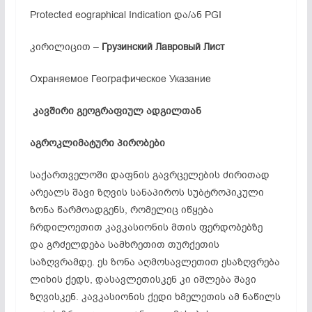
Protected eographical Indication და/ან PGI
კირილიცით –
Грузинский Лавровый Лист
Охраняемое Географическое Указание
კავშირი გეოგრაფიულ ადგილთან
აგროკლიმატური პირობები
საქართველოში დაფნის გავრცელების ძირითად
არეალს შავი ზღვის სანაპიროს სუბტროპიკული
ზონა წარმოადგენს, რომელიც იწყება
ჩრდილოეთით კავკასიონის მთის ფერდობებზე
და გრძელდება სამხრეთით თურქეთის
საზღვრამდე. ეს ზონა აღმოსავლეთით ესაზღვრება
ლიხის ქედს, დასავლეთისკენ კი იშლება შავი
ზღვისკენ. კავკასიონის ქედი ხმელეთის ამ ნაწილს