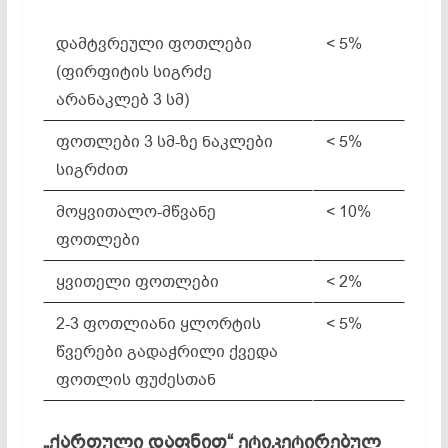
დამტვრეული ფოთლები
< 5%
(ფირფიტის სიგრძე
არანაკლებ 3 სმ)
ფოთლები 3 სმ-ზე ნაკლები
< 5%
სიგრძით
მოყვითალო-მწვანე
< 10%
ფოთლები
ყვითელი ფოთლები
< 2%
2-3 ფოთლიანი ყლორტის
< 5%
წვერები გადაჭრილი ქვედა
ფოთლის ფუძესთან
„ქართული დაფნით“ ეტიკეტირებულ