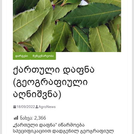
ᲓᲐᲠᲒᲔᲑᲘ
ᲛᲔᲛᲪᲔᲜᲐᲠᲔᲝᲑᲐ
ქართული დაფნა
(გეოგრაფიული
აღნიშვნა)
18/09/2022
AgroNews
ნახვა:
2,366
„
ქართული დაფნა“ იწარმოება
სპეციფიკაციით დადგენილ გეოგრაფიულ