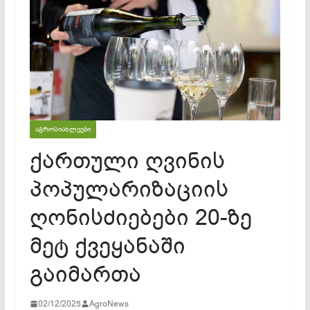
ᲐᲒᲠᲝᲡᲘᲐᲮᲚᲔᲔᲑᲘ
ქართული ღვინის
პოპულარიზაციის
ღონისძიებები 20-ზე
მეტ ქვეყანაში
გაიმართა
02/12/2025
AgroNews