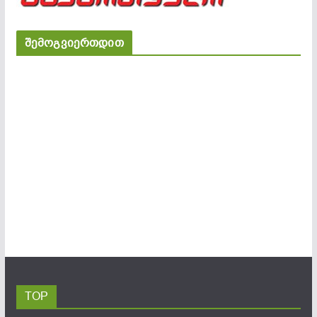
შემოგვიერთდით
TOP