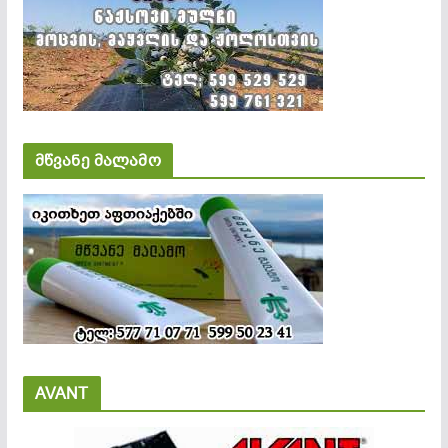
მწვანე მალამო
AVANT