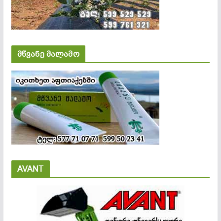
მწვანე მალამო
AVANT