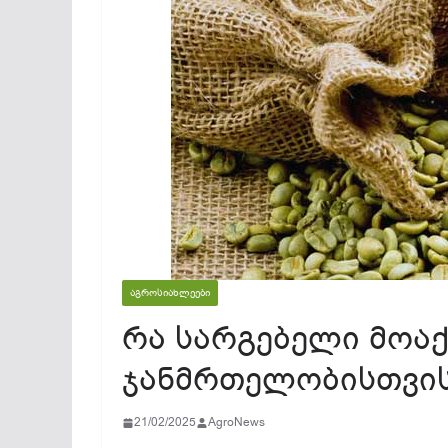
ᲐᲒᲠᲝᲡᲘᲐᲮᲚᲔᲔᲑᲘ
რა სარგებელი მოაქვ
ჯანმრთელობისთვი
21/02/2025
AgroNews