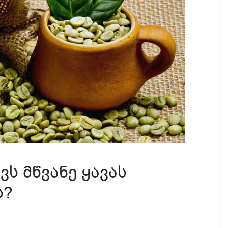
ს მწვანე ყავას
ს?